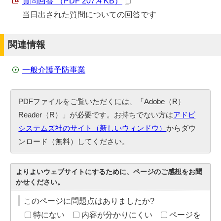
質問回答 （PDF 207.4 KB）
当日出された質問についての回答です
関連情報
一般介護予防事業
PDFファイルをご覧いただくには、「Adobe（R）
Reader（R）」が必要です。お持ちでない方は
アドビ
システムズ社のサイト（新しいウィンドウ）
からダウ
ンロード（無料）してください。
よりよいウェブサイトにするために、ページのご感想をお聞
かせください。
このページに問題点はありましたか?
特にない
内容が分かりにくい
ページを