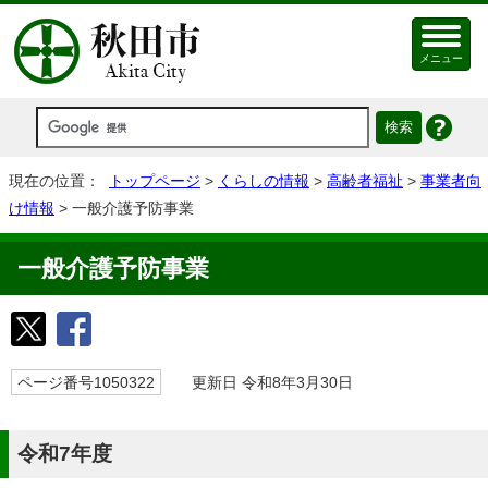
メニュー
現在の位置：
トップページ
>
くらしの情報
>
高齢者福祉
>
事業者向
け情報
> 一般介護予防事業
一般介護予防事業
ページ番号1050322
更新日 令和8年3月30日
令和7年度