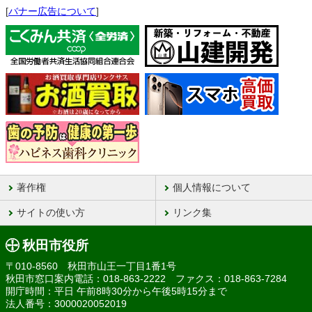
[
バナー広告について
]
著作権
個人情報について
サイトの使い方
リンク集
秋田市役所
〒010-8560 秋田市山王一丁目1番1号
秋田市窓口案内電話：018-863-2222 ファクス：018-863-7284
開庁時間：平日 午前8時30分から午後5時15分まで
法人番号：3000020052019