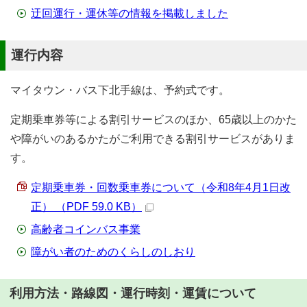
迂回運行・運休等の情報を掲載しました
運行内容
マイタウン・バス下北手線は、予約式です。
定期乗車券等による割引サービスのほか、65歳以上のかた
や障がいのあるかたがご利用できる割引サービスがありま
す。
定期乗車券・回数乗車券について（令和8年4月1日改
正） （PDF 59.0 KB）
高齢者コインバス事業
障がい者のためのくらしのしおり
利用方法・路線図・運行時刻・運賃について