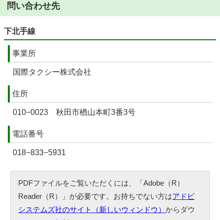
問い合わせ先
下北手線
事業所
国際タクシー株式会社
住所
010−0023 秋田市楢山本町3番3号
電話番号
018−833−5931
PDFファイルをご覧いただくには、「Adobe（R）
Reader（R）」が必要です。お持ちでない方は
アドビ
システムズ社のサイト（新しいウィンドウ）
からダウ