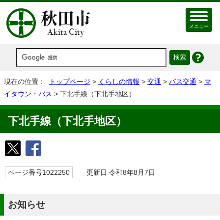
メニュー
現在の位置：
トップページ
>
くらしの情報
>
交通
>
バス交通
>
マ
イタウン・バス
> 下北手線（下北手地区）
下北手線（下北手地区）
ページ番号1022250
更新日 令和8年8月7日
お知らせ