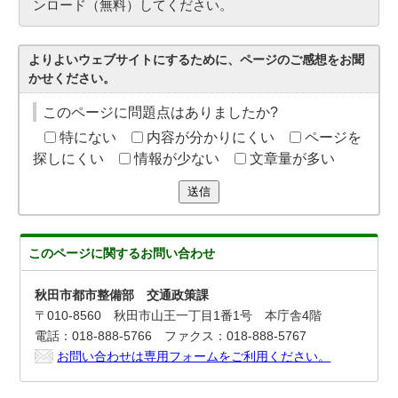
ンロード（無料）してください。
よりよいウェブサイトにするために、ページのご感想をお聞
かせください。
このページに問題点はありましたか?
特にない
内容が分かりにくい
ページを
探しにくい
情報が少ない
文章量が多い
送信
このページに関する
お問い合わせ
秋田市都市整備部 交通政策課
〒010-8560 秋田市山王一丁目1番1号 本庁舎4階
電話：018-888-5766 ファクス：018-888-5767
お問い合わせは専用フォームをご利用ください。