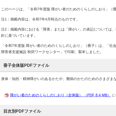
このページは、「令和7年度版 障がい者のためのくらしのしおり」（
注1：掲載内容は、令和7年4月時点のものです。
注2：掲載内容における「障害」または「障がい」の表記については
針に基づいています。
「令和7年度版 障がい者のためのくらしのしおり」（冊子）は、「社
障害者支援施設 秋田ワークセンター」で印刷、製本しました。
冊子全体版PDFファイル
身体・知的・精神障がいのあるかたや、難病のかたのためのさまざま
障がい者のためのくらしのしおり（全体版） （PDF 8.4 MB）
目次別PDFファイル