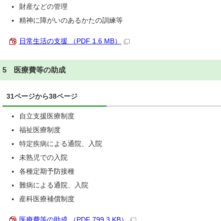
財産などの管理
精神に障がいのあるかたの訓練等
日常生活の支援 （PDF 1.6 MB）
5 医療費等の助成
31ページから38ページ
自立支援医療制度
福祉医療制度
特定疾病による通院、入院
未熟児での入院
各種定期予防接種
難病による通院、入院
産科医療補償制度
医療費等の助成 （PDF 799.3 KB）