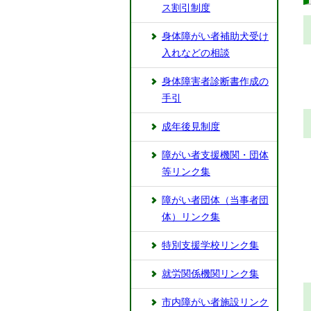
ス割引制度
身体障がい者補助犬受け
入れなどの相談
身体障害者診断書作成の
手引
成年後見制度
障がい者支援機関・団体
等リンク集
障がい者団体（当事者団
体）リンク集
特別支援学校リンク集
就労関係機関リンク集
市内障がい者施設リンク