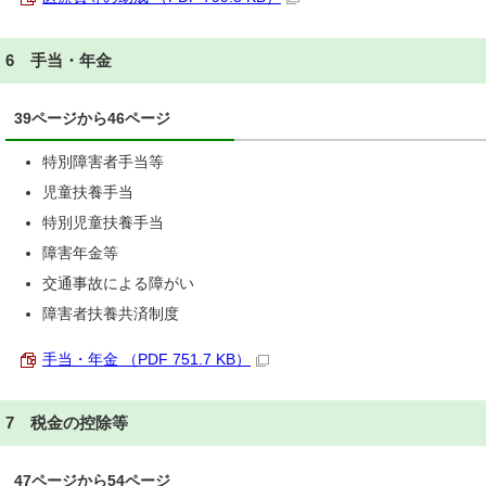
6 手当・年金
39ページから46ページ
特別障害者手当等
児童扶養手当
特別児童扶養手当
障害年金等
交通事故による障がい
障害者扶養共済制度
手当・年金 （PDF 751.7 KB）
7 税金の控除等
47ページから54ページ