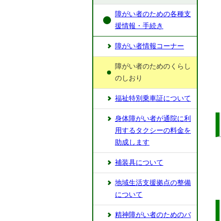
障がい者のための各種支
援情報・手続き
障がい者情報コーナー
障がい者のためのくらし
のしおり
福祉特別乗車証について
身体障がい者が通院に利
用するタクシーの料金を
助成します
補装具について
地域生活支援拠点の整備
について
精神障がい者のためのバ