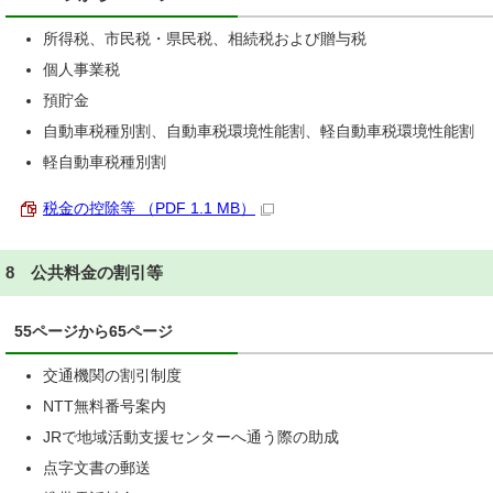
所得税、市民税・県民税、相続税および贈与税
個人事業税
預貯金
自動車税種別割、自動車税環境性能割、軽自動車税環境性能割
軽自動車税種別割
税金の控除等 （PDF 1.1 MB）
8 公共料金の割引等
55ページから65ページ
交通機関の割引制度
NTT無料番号案内
JRで地域活動支援センターへ通う際の助成
点字文書の郵送