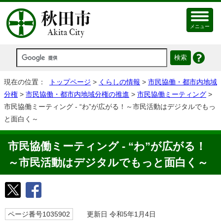
メニュー
現在の位置：
トップページ
>
くらしの情報
>
市民協働・都市内地域
分権
>
市民協働・都市内地域分権の推進
>
市民協働ミーティング
>
市民協働ミーティング - “わ”が広がる！～市民活動はデジタルでもっ
と面白く～
市民協働ミーティング - “わ”が広がる！
～市民活動はデジタルでもっと面白く～
ページ番号1035902
更新日 令和5年1月4日