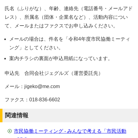
氏名（ふりがな）、年齢、連絡先（電話番号・メールアド
レス）、所属名（団体・企業名など）、活動内容につい
て、メールまたはファクスでお申し込みください。
メールの場合は、件名を「令和4年度市民協働ミーティ
ング」としてください。
案内チラシの裏面が申込用紙になっています。
申込先 合同会社ジェグルズ（運営委託先）
メール：jigeko@me.com
ファクス：018‐836-6602
関連情報
市民協働ミーティング - みんなで考える「市民活動