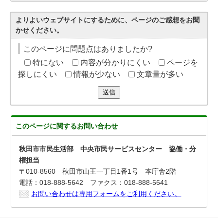
よりよいウェブサイトにするために、ページのご感想をお聞
かせください。
このページに問題点はありましたか?
特にない
内容が分かりにくい
ページを
探しにくい
情報が少ない
文章量が多い
送信
このページに関する
お問い合わせ
秋田市市民生活部 中央市民サービスセンター 協働・分
権担当
〒010-8560 秋田市山王一丁目1番1号 本庁舎2階
電話：018-888-5642 ファクス：018-888-5641
お問い合わせは専用フォームをご利用ください。