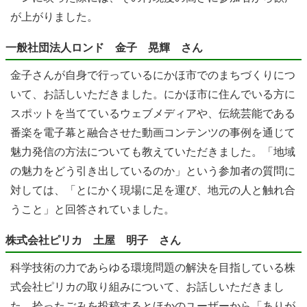
が上がりました。
一般社団法人ロンド 金子 晃輝 さん
金子さんが自身で行っているにかほ市でのまちづくりにつ
いて、お話しいただきました。にかほ市に住んでいる方に
スポットを当てているウェブメディアや、伝統芸能である
番楽を電子幕と融合させた動画コンテンツの事例を通じて
魅力発信の方法についても教えていただきました。「地域
の魅力をどう引き出しているのか」という参加者の質問に
対しては、「とにかく現場に足を運び、地元の人と触れ合
うこと」と回答されていました。
株式会社ピリカ 土屋 明子 さん
科学技術の力であらゆる環境問題の解決を目指している株
式会社ピリカの取り組みについて、お話しいただきまし
た。拾ったごみを投稿するとほかのユーザーから「ありが