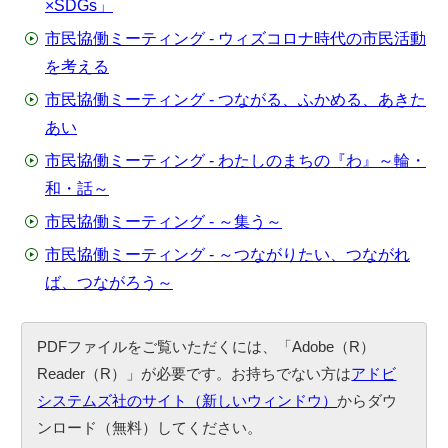
×SDGs」
市民協働ミーティング - ウィズコロナ時代の市民活動
を考える
市民協働ミーティング ‐ つながる、ふかめる、あきた
あい
市民協働ミーティング ‐ わたしのまちの『わ』～輪・
和・話～
市民協働ミーティング - ～集う～
市民協働ミーティング - ～つながりたい、つながれ
ば、つながろう～
PDFファイルをご覧いただくには、「Adobe（R）
Reader（R）」が必要です。お持ちでない方は
アドビ
システムズ社のサイト（新しいウィンドウ）
からダウ
ンロード（無料）してください。