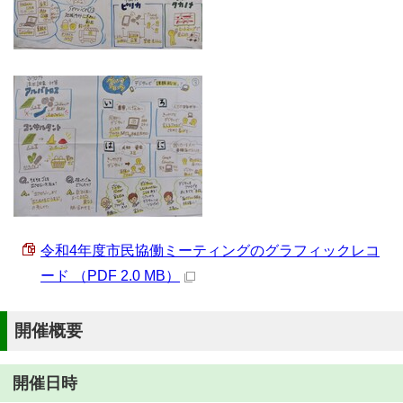
令和4年度市民協働ミーティングのグラフィックレコ
ード （PDF 2.0 MB）
開催概要
開催日時