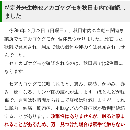
特定外来生物セアカゴケグモを秋田市内で確認し
ました
令和6年12月22日（日曜日）、秋田市内の自動車関連事
業所でセアカゴケグモが1個体見つかりました。死亡した
状態で発見され、周辺で他の個体や卵のうは発見されませ
んでした。
セアカゴケグモが確認されるのは、秋田県では2例目に
なります。
セアカゴケグモに咬まれると、痛み、熱感、かゆみ、赤
み、硬くなる、リンパ節の腫れが生じます。ほとんどが軽
傷で、通常は数時間から数日で症状は軽減しますが、まれ
に脱力、頭痛、筋肉痛、不眠などの全身症状が数週間継続
することがあります。
攻撃性はありませんが、触ると咬ま
れることがあるため、万一見つけた場合は素手で触らない