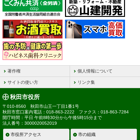
著作権
個人情報について
サイトの使い方
リンク集
秋田市役所
〒010-8560 秋田市山王一丁目1番1号
秋田市窓口案内電話：018-863-2222 ファクス：018-863-7284
開庁時間：平日 午前8時30分から午後5時15分まで
法人番号：3000020052019
市役所アクセス
市の組織