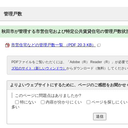
管理戸数
秋田市が管理する市営住宅および特定公共賃貸住宅の管理戸数状
市営住宅などの管理戸数一覧 （PDF 20.3 KB）
PDFファイルをご覧いただくには、「Adobe（R） Reader（R）」が必
ズ社のサイト（新しいウィンドウ）
からダウンロード（無料）してください
よりよいウェブサイトにするために、ページのご感想をお聞かせ
このページに問題点はありましたか?
特にない
内容が分かりにくい
ページを探しにくい
多い
送信