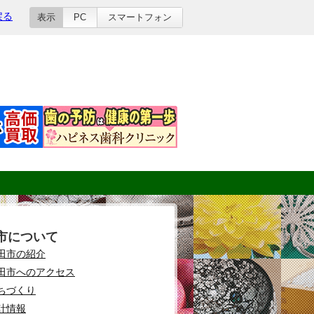
戻る
表示
PC
スマートフォン
市について
田市の紹介
田市へのアクセス
ちづくり
計情報