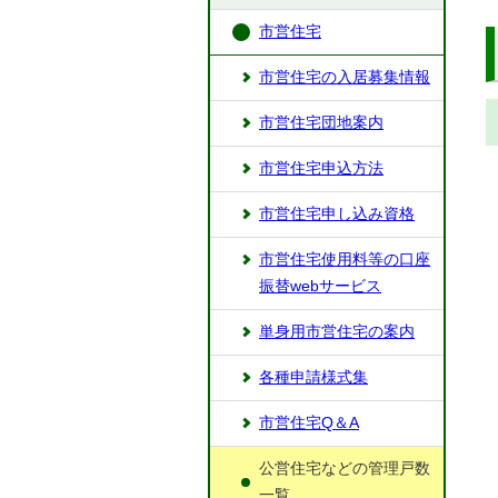
市営住宅
市営住宅の入居募集情報
市営住宅団地案内
市営住宅申込方法
市営住宅申し込み資格
市営住宅使用料等の口座
振替webサービス
単身用市営住宅の案内
各種申請様式集
市営住宅Q＆A
公営住宅などの管理戸数
一覧