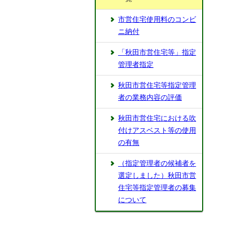
市営住宅使用料のコンビ
ニ納付
「秋田市営住宅等」指定
管理者指定
秋田市営住宅等指定管理
者の業務内容の評価
秋田市営住宅における吹
付けアスベスト等の使用
の有無
（指定管理者の候補者を
選定しました）秋田市営
住宅等指定管理者の募集
について