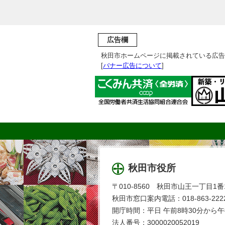
広告欄
秋田市ホームページに掲載されている広告
[
バナー広告について
]
秋田市役所
〒010-8560 秋田市山王一丁目1番
秋田市窓口案内電話：018-863-2222
開庁時間：平日 午前8時30分から午
法人番号：3000020052019