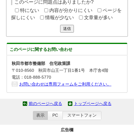
このページに問題点はありましたか?
特にない
内容が分かりにくい
ページを
探しにくい
情報が少ない
文章量が多い
送信
このページに関する
お問い合わせ
秋田市都市整備部 住宅政策課
〒010-8560 秋田市山王一丁目1番1号 本庁舎4階
電話：018-888-5770
お問い合わせは専用フォームをご利用ください。
前のページへ戻る
トップページへ戻る
表示
PC
スマートフォン
広告欄