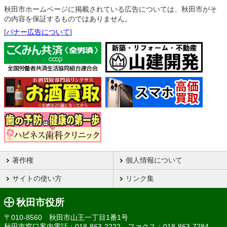
秋田市ホームページに掲載されている広告については、秋田市がそ
の内容を保証するものではありません。
[
バナー広告について
]
著作権
個人情報について
サイトの使い方
リンク集
秋田市役所
〒010-8560 秋田市山王一丁目1番1号
秋田市窓口案内電話：018-863-2222 ファクス：018-863-7284