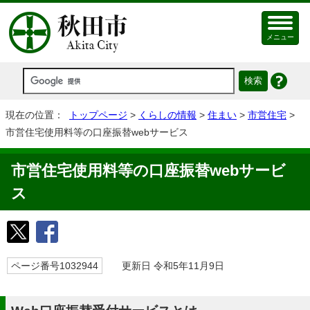
メニュー
現在の位置：
トップページ
>
くらしの情報
>
住まい
>
市営住宅
>
市営住宅使用料等の口座振替webサービス
市営住宅使用料等の口座振替webサービ
ス
ページ番号1032944
更新日 令和5年11月9日