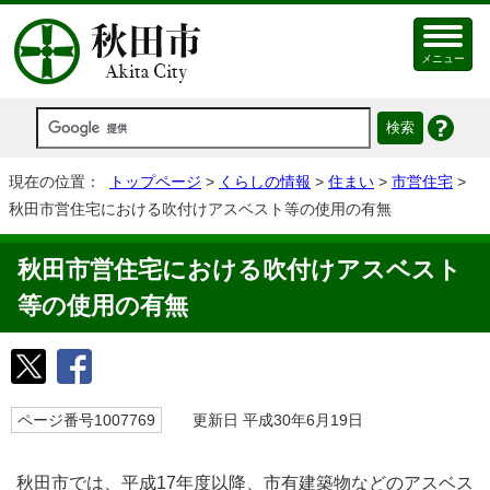
メニュー
現在の位置：
トップページ
>
くらしの情報
>
住まい
>
市営住宅
>
秋田市営住宅における吹付けアスベスト等の使用の有無
秋田市営住宅における吹付けアスベスト
等の使用の有無
ページ番号1007769
更新日 平成30年6月19日
秋田市では、平成17年度以降、市有建築物などのアスベス