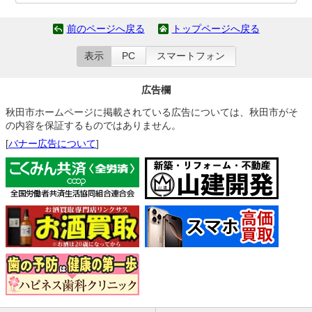
前のページへ戻る
トップページへ戻る
表示
PC
スマートフォン
広告欄
秋田市ホームページに掲載されている広告については、秋田市がそ
の内容を保証するものではありません。
[
バナー広告について
]