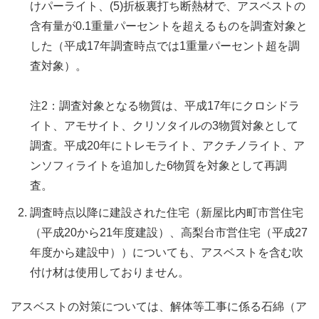
けパーライト、(5)折板裏打ち断熱材で、アスベストの
含有量が0.1重量パーセントを超えるものを調査対象と
した（平成17年調査時点では1重量パーセント超を調
査対象）。
注2：調査対象となる物質は、平成17年にクロシドラ
イト、アモサイト、クリソタイルの3物質対象として
調査。平成20年にトレモライト、アクチノライト、ア
ンソフィライトを追加した6物質を対象として再調
査。
調査時点以降に建設された住宅（新屋比内町市営住宅
（平成20から21年度建設）、高梨台市営住宅（平成27
年度から建設中））についても、アスベストを含む吹
付け材は使用しておりません。
アスベストの対策については、解体等工事に係る石綿（ア