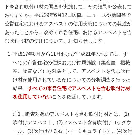
トを含む吹付け材の調査を実施して、その結果を公表して
おりますが、平成29年6月12日以降、ニュースや新聞等で
公営住宅におけるアスベストの使用実態についての報道が
あったことから、改めて市営住宅におけるアスベストを含
む吹付け材の使用について、お知らせします。
平成17年8月から11月および平成21年7月までに、す
べての市営住宅の住棟および付属施設（集会室、機械
室、物置など）を対象として、アスベストを含む吹付
け材が使用されているかについての分析調査を行った
結果、
すべての市営住宅でアスベストを含む吹付け材
を使用していない
ことを確認しています。
注1：調査対象のアスベストを含む吹付け材とは、(1)
吹付けアスベスト、(2)アスベスト含有吹付けロックウ
ール、(3)吹付けひる石（バーミキュライト）、(4)吹付