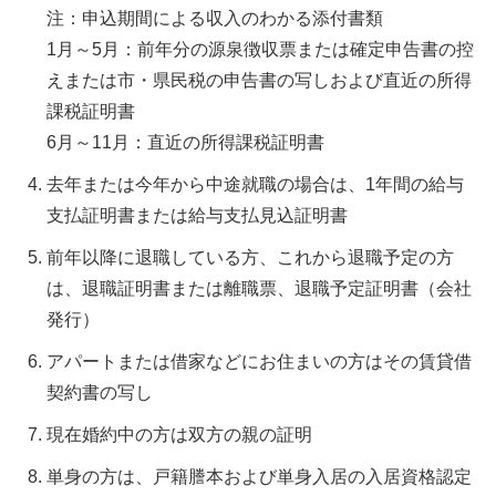
注：申込期間による収入のわかる添付書類
1月～5月：前年分の源泉徴収票または確定申告書の控
えまたは市・県民税の申告書の写しおよび直近の所得
課税証明書
6月～11月：直近の所得課税証明書
去年または今年から中途就職の場合は、1年間の給与
支払証明書または給与支払見込証明書
前年以降に退職している方、これから退職予定の方
は、退職証明書または離職票、退職予定証明書（会社
発行）
アパートまたは借家などにお住まいの方はその賃貸借
契約書の写し
現在婚約中の方は双方の親の証明
単身の方は、戸籍謄本および単身入居の入居資格認定