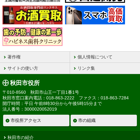
著作権
個人情報について
サイトの使い方
リンク集
秋田市役所
〒010-8560 秋田市山王一丁目1番1号
秋田市窓口案内電話：018-863-2222 ファクス：018-863-7284
開庁時間：平日 午前8時30分から午後5時15分まで
法人番号：3000020052019
市役所アクセス
市の組織
秋田市の紹介