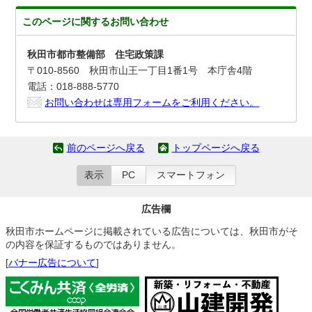
このページに関する
お問い合わせ
秋田市都市整備部 住宅政策課
〒010-8560 秋田市山王一丁目1番1号 本庁舎4階
電話：018-888-5770
お問い合わせは専用フォームをご利用ください。
前のページへ戻る
トップページへ戻る
表示
PC
スマートフォン
広告欄
秋田市ホームページに掲載されている広告については、秋田市がそ
の内容を保証するものではありません。
[
バナー広告について
]