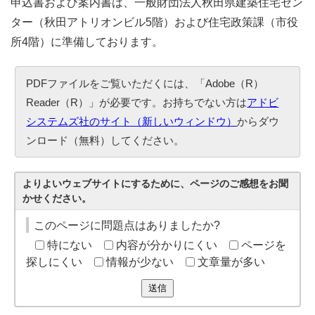
申込書および案内書は、一般財団法人秋田県建築住宅セン
ター（秋田アトリオンビル5階）および住宅政策課（市役
所4階）に準備しております。
PDFファイルをご覧いただくには、「Adobe（R）
Reader（R）」が必要です。お持ちでない方は
アドビ
システムズ社のサイト（新しいウィンドウ）
からダウ
ンロード（無料）してください。
よりよいウェブサイトにするために、ページのご感想をお聞
かせください。
このページに問題点はありましたか?
特にない
内容が分かりにくい
ページを
探しにくい
情報が少ない
文章量が多い
送信