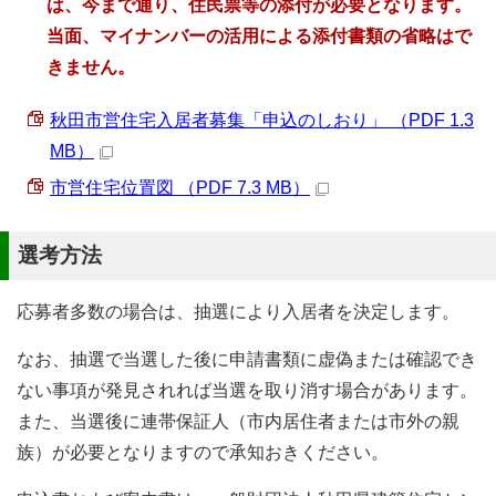
は、今まで通り、住民票等の添付が必要となります。
当面、マイナンバーの活用による添付書類の省略はで
きません。
秋田市営住宅入居者募集「申込のしおり」 （PDF 1.3
MB）
市営住宅位置図 （PDF 7.3 MB）
選考方法
応募者多数の場合は、抽選により入居者を決定します。
なお、抽選で当選した後に申請書類に虚偽または確認でき
ない事項が発見されれば当選を取り消す場合があります。
また、当選後に連帯保証人（市内居住者または市外の親
族）が必要となりますので承知おきください。