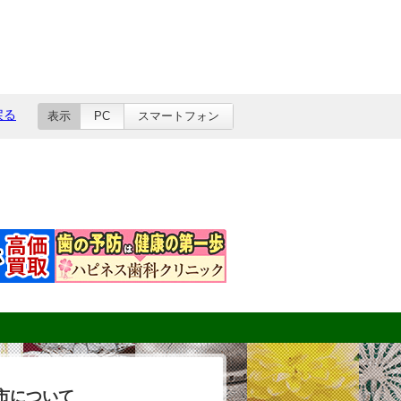
戻る
表示
PC
スマートフォン
市について