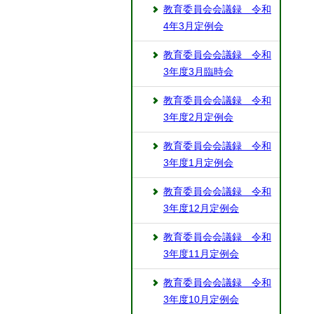
教育委員会会議録 令和
4年3月定例会
教育委員会会議録 令和
3年度3月臨時会
教育委員会会議録 令和
3年度2月定例会
教育委員会会議録 令和
3年度1月定例会
教育委員会会議録 令和
3年度12月定例会
教育委員会会議録 令和
3年度11月定例会
教育委員会会議録 令和
3年度10月定例会