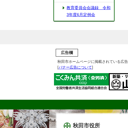
教育委員会会議録 令和
3年度6月定例会
広告欄
秋田市ホームページに掲載されている広告
[
バナー広告について
]
秋田市役所