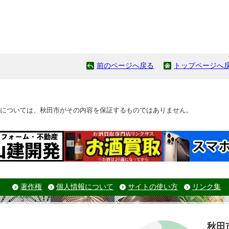
前のページへ戻る
トップページへ
については、秋田市がその内容を保証するものではありません。
著作権
個人情報について
サイトの使い方
リンク集
秋田