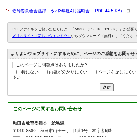
教育委員会会議録 令和3年度4月臨時会 （PDF 44.5 KB）
PDFファイルをご覧いただくには、「Adobe（R） Reader（R）」が必
ズ社のサイト（新しいウィンドウ）
からダウンロード（無料）してください
よりよいウェブサイトにするために、ページのご感想をお聞かせ
このページに問題点はありましたか?
特にない
内容が分かりにくい
ページを探しにくい
多い
送信
このページに関する
お問い合わせ
秋田市教育委員会 総務課
〒010-8560 秋田市山王一丁目1番1号 本庁舎5階