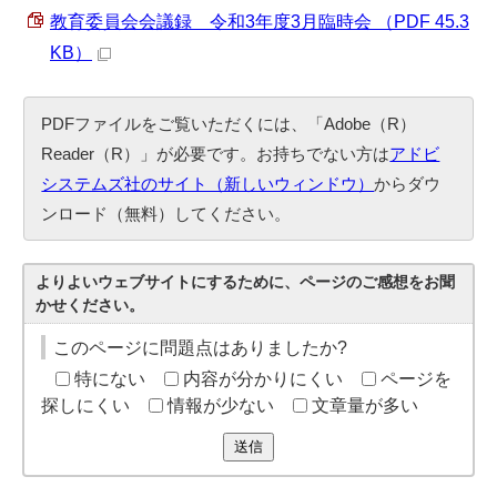
教育委員会会議録 令和3年度3月臨時会 （PDF 45.3
KB）
PDFファイルをご覧いただくには、「Adobe（R）
Reader（R）」が必要です。お持ちでない方は
アドビ
システムズ社のサイト（新しいウィンドウ）
からダウ
ンロード（無料）してください。
よりよいウェブサイトにするために、ページのご感想をお聞
かせください。
このページに問題点はありましたか?
特にない
内容が分かりにくい
ページを
探しにくい
情報が少ない
文章量が多い
送信