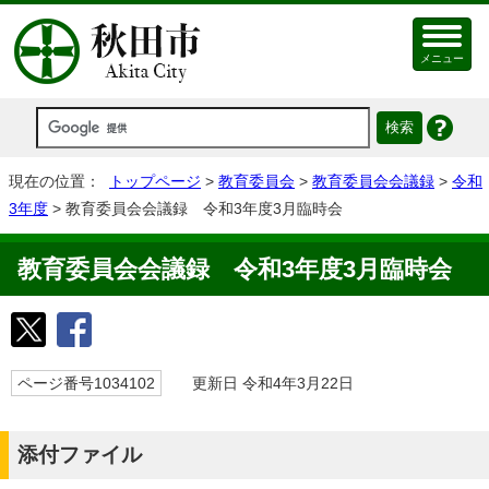
メニュー
現在の位置：
トップページ
>
教育委員会
>
教育委員会会議録
>
令和
3年度
> 教育委員会会議録 令和3年度3月臨時会
教育委員会会議録 令和3年度3月臨時会
ページ番号1034102
更新日 令和4年3月22日
添付ファイル