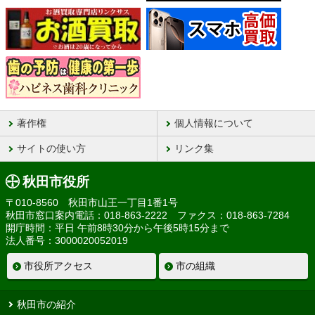
著作権
個人情報について
サイトの使い方
リンク集
秋田市役所
〒010-8560 秋田市山王一丁目1番1号
秋田市窓口案内電話：018-863-2222 ファクス：018-863-7284
開庁時間：平日 午前8時30分から午後5時15分まで
法人番号：3000020052019
市役所アクセス
市の組織
秋田市の紹介