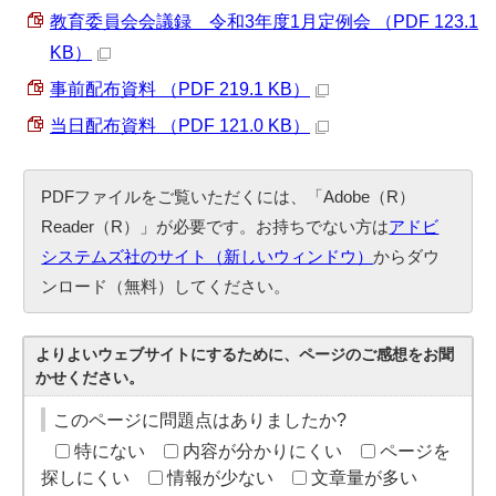
教育委員会会議録 令和3年度1月定例会 （PDF 123.1
KB）
事前配布資料 （PDF 219.1 KB）
当日配布資料 （PDF 121.0 KB）
PDFファイルをご覧いただくには、「Adobe（R）
Reader（R）」が必要です。お持ちでない方は
アドビ
システムズ社のサイト（新しいウィンドウ）
からダウ
ンロード（無料）してください。
よりよいウェブサイトにするために、ページのご感想をお聞
かせください。
このページに問題点はありましたか?
特にない
内容が分かりにくい
ページを
探しにくい
情報が少ない
文章量が多い