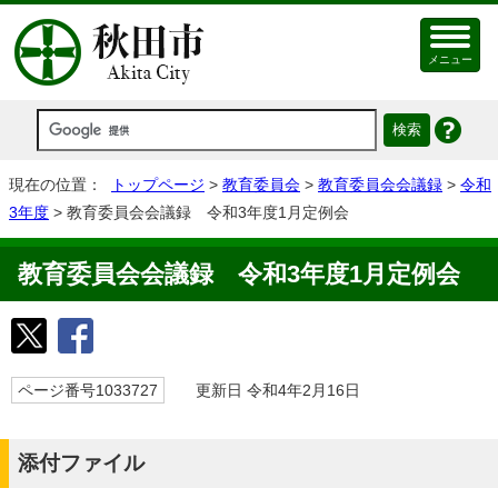
メニュー
現在の位置：
トップページ
>
教育委員会
>
教育委員会会議録
>
令和
3年度
> 教育委員会会議録 令和3年度1月定例会
教育委員会会議録 令和3年度1月定例会
ページ番号1033727
更新日 令和4年2月16日
添付ファイル