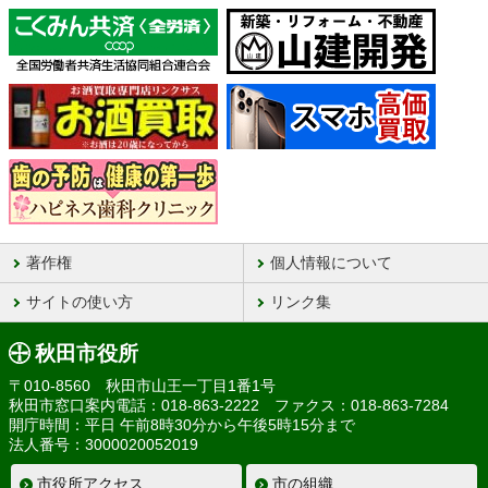
著作権
個人情報について
サイトの使い方
リンク集
秋田市役所
〒010-8560 秋田市山王一丁目1番1号
秋田市窓口案内電話：018-863-2222 ファクス：018-863-7284
開庁時間：平日 午前8時30分から午後5時15分まで
法人番号：3000020052019
市役所アクセス
市の組織