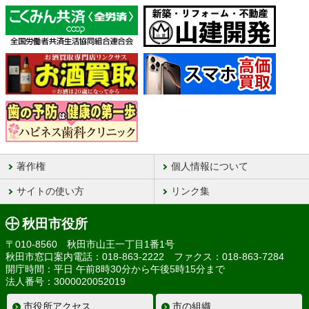
著作権
個人情報について
サイトの使い方
リンク集
秋田市役所
〒010-8560 秋田市山王一丁目1番1号
秋田市窓口案内電話：018-863-2222 ファクス：018-863-7284
開庁時間：平日 午前8時30分から午後5時15分まで
法人番号：3000020052019
市役所アクセス
市の組織