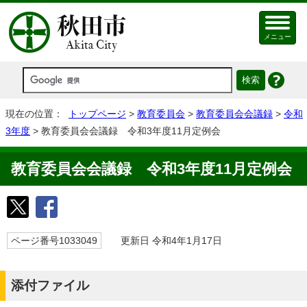
メニュー
現在の位置：
トップページ
>
教育委員会
>
教育委員会会議録
>
令和
3年度
> 教育委員会会議録 令和3年度11月定例会
教育委員会会議録 令和3年度11月定例会
ページ番号1033049
更新日 令和4年1月17日
添付ファイル