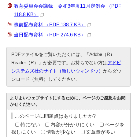
教育委員会会議録 令和3年度11月定例会 （PDF
118.8 KB）
事前配布資料 （PDF 138.7 KB）
当日配布資料 （PDF 274.6 KB）
PDFファイルをご覧いただくには、「Adobe（R）
Reader（R）」が必要です。お持ちでない方は
アドビ
システムズ社のサイト（新しいウィンドウ）
からダウ
ンロード（無料）してください。
よりよいウェブサイトにするために、ページのご感想をお聞
かせください。
このページに問題点はありましたか?
特にない
内容が分かりにくい
ページを
探しにくい
情報が少ない
文章量が多い