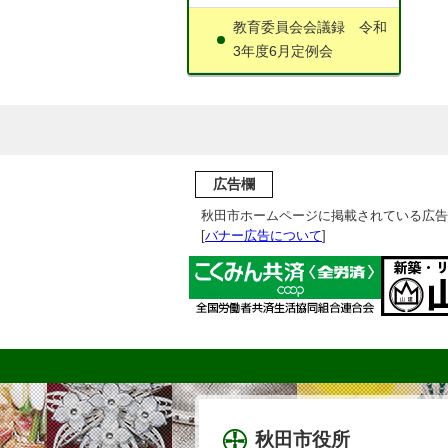
教育委員会会議録 令和
3年度6月定例会
広告欄
秋田市ホームページに掲載されている広告
[
バナー広告について
]
秋田市役所