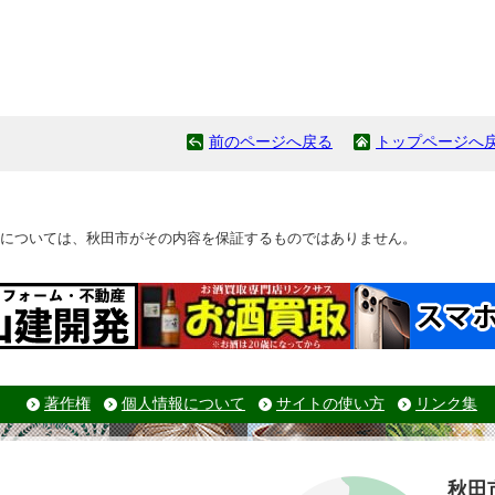
前のページへ戻る
トップページへ
については、秋田市がその内容を保証するものではありません。
著作権
個人情報について
サイトの使い方
リンク集
秋田