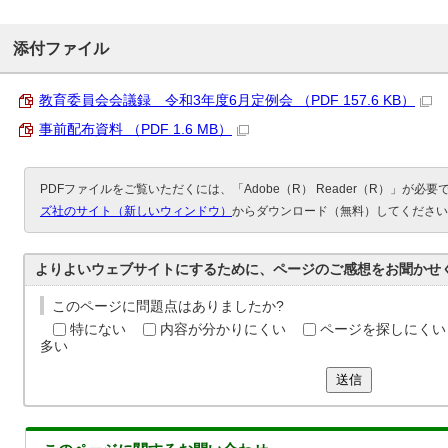
添付ファイル
教育委員会会議録 令和3年度6月定例会 （PDF 157.6 KB）
事前配布資料 （PDF 1.6 MB）
PDFファイルをご覧いただくには、「Adobe（R） Reader（R）」が必
ズ社のサイト（新しいウィンドウ）
からダウンロード（無料）してください
よりよいウェブサイトにするために、ページのご感想をお聞かせ
このページに問題点はありましたか?
特にない
内容が分かりにくい
ページを探しにくい
多い
送信