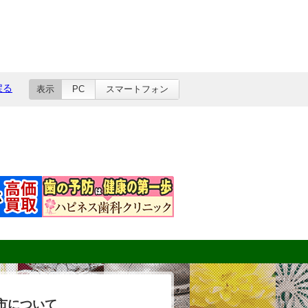
戻る
表示
PC
スマートフォン
市について