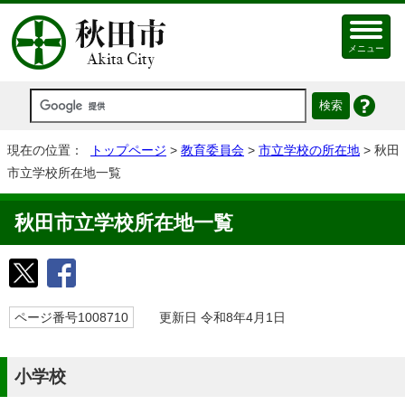
メニュー
現在の位置：
トップページ
>
教育委員会
>
市立学校の所在地
> 秋田
市立学校所在地一覧
秋田市立学校所在地一覧
ページ番号1008710
更新日 令和8年4月1日
小学校