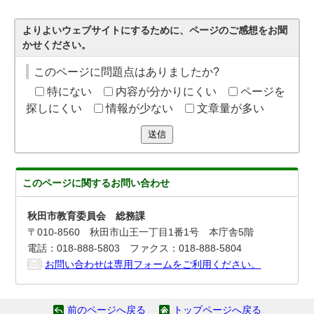
よりよいウェブサイトにするために、ページのご感想をお聞
かせください。
このページに問題点はありましたか?
特にない
内容が分かりにくい
ページを
探しにくい
情報が少ない
文章量が多い
送信
このページに関する
お問い合わせ
秋田市教育委員会 総務課
〒010-8560 秋田市山王一丁目1番1号 本庁舎5階
電話：018-888-5803 ファクス：018-888-5804
お問い合わせは専用フォームをご利用ください。
前のページへ戻る
トップページへ戻る