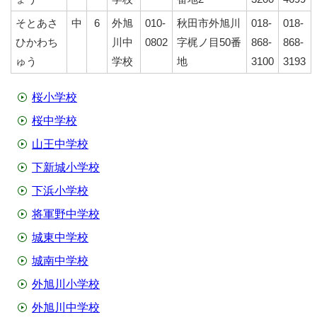
そとあさ
中
6
外旭
010-
秋田市外旭川
018-
018-
ひかわち
川中
0802
字梶ノ目50番
868-
868-
ゅう
学校
地
3100
3193
桜小学校
桜中学校
山王中学校
下新城小学校
下浜小学校
将軍野中学校
城東中学校
城南中学校
外旭川小学校
外旭川中学校