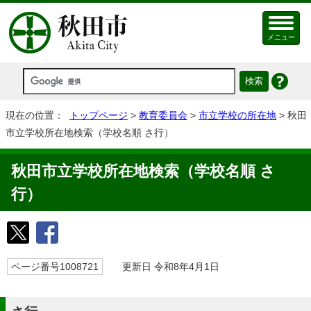
メニュー
現在の位置：
トップページ
>
教育委員会
>
市立学校の所在地
> 秋田
市立学校所在地検索（学校名順 さ行）
秋田市立学校所在地検索（学校名順 さ
行）
ページ番号1008721
更新日 令和8年4月1日