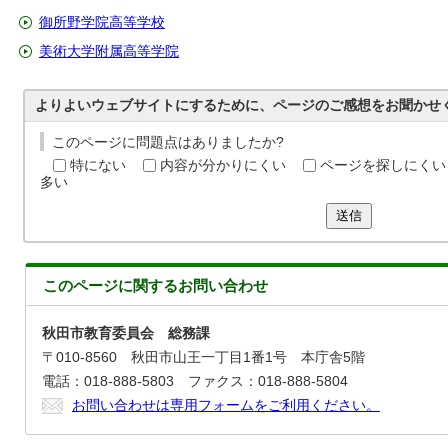
御所野学院高等学校
美術大学附属高等学院
よりよいウェブサイトにするために、ページのご感想をお聞かせ
このページに問題点はありましたか?
特にない
内容が分かりにくい
ページを探しにくい
多い
送信
このページに関する
お問い合わせ
秋田市教育委員会 総務課
〒010-8560 秋田市山王一丁目1番1号 本庁舎5階
電話：018-888-5803 ファクス：018-888-5804
お問い合わせは専用フォームをご利用ください。