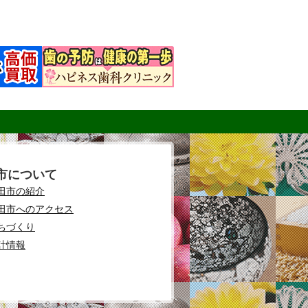
市について
田市の紹介
田市へのアクセス
ちづくり
計情報