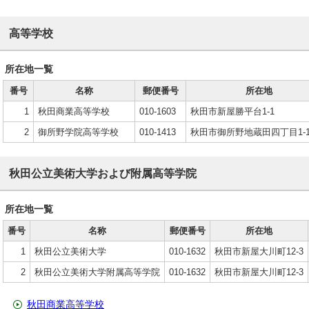
高等学校
所在地一覧
番号
名称
郵便番号
所在地
1
秋田商業高等学校
010-1603
秋田市新屋勝平台1-1
2
御所野学院高等学校
010-1413
秋田市御所野地蔵田四丁目1-
秋田公立美術大学および附属高等学院
所在地一覧
番号
名称
郵便番号
所在地
1
秋田公立美術大学
010-1632
秋田市新屋大川町12-3
2
秋田公立美術大学附属高等学院
010-1632
秋田市新屋大川町12-3
秋田商業高等学校