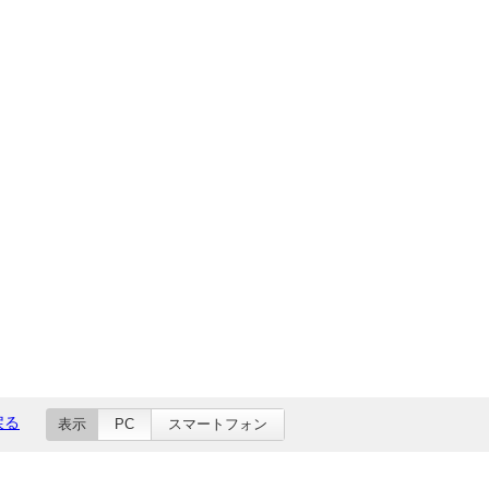
戻る
表示
PC
スマートフォン