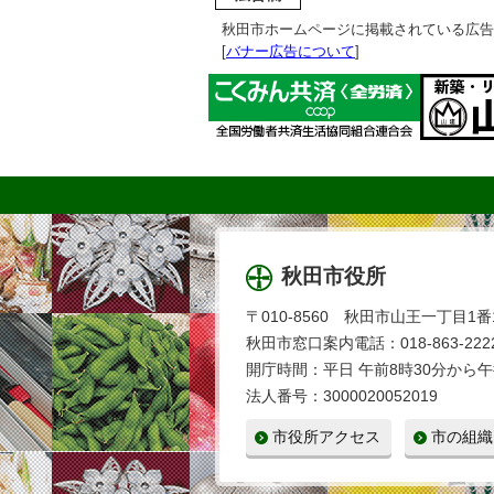
秋田市ホームページに掲載されている広告
[
バナー広告について
]
秋田市役所
〒010-8560 秋田市山王一丁目1番
秋田市窓口案内電話：018-863-2222
開庁時間：平日 午前8時30分から午
法人番号：3000020052019
市役所アクセス
市の組織