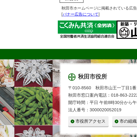
秋田市ホームページに掲載されている広告
[
バナー広告について
]
秋田市役所
〒010-8560 秋田市山王一丁目1番
秋田市窓口案内電話：018-863-2222
開庁時間：平日 午前8時30分から午
法人番号：3000020052019
市役所アクセス
市の組織