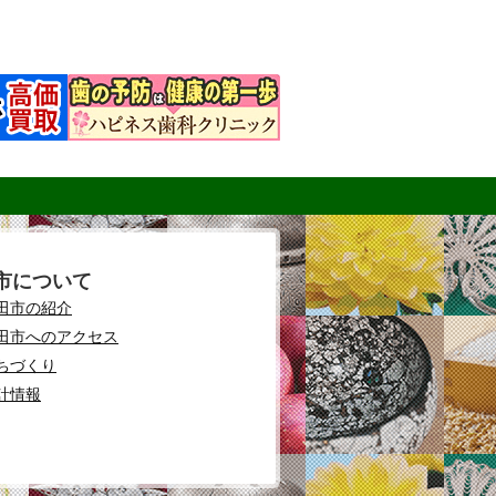
市について
田市の紹介
田市へのアクセス
ちづくり
計情報