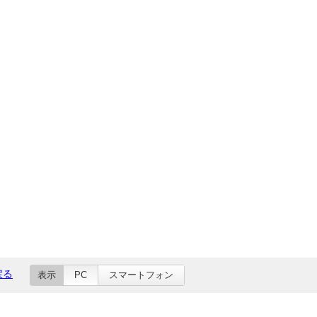
戻る
表示
PC
スマートフォン