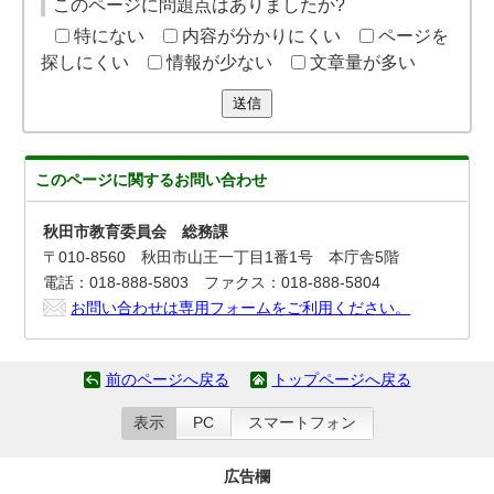
このページに問題点はありましたか?
特にない
内容が分かりにくい
ページを
探しにくい
情報が少ない
文章量が多い
送信
このページに関する
お問い合わせ
秋田市教育委員会 総務課
〒010-8560 秋田市山王一丁目1番1号 本庁舎5階
電話：018-888-5803 ファクス：018-888-5804
お問い合わせは専用フォームをご利用ください。
前のページへ戻る
トップページへ戻る
表示
PC
スマートフォン
広告欄