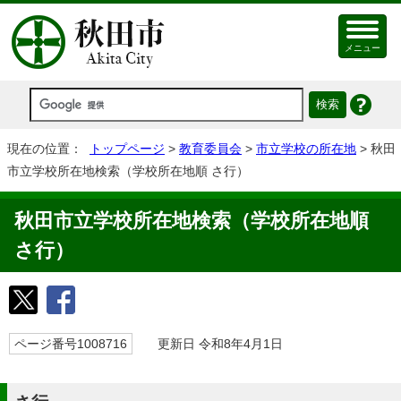
メニュー
現在の位置：
トップページ
>
教育委員会
>
市立学校の所在地
> 秋田
市立学校所在地検索（学校所在地順 さ行）
秋田市立学校所在地検索（学校所在地順
さ行）
ページ番号1008716
更新日 令和8年4月1日