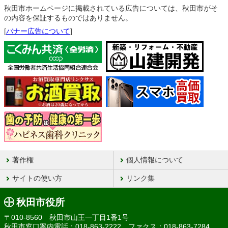
秋田市ホームページに掲載されている広告については、秋田市がそ
の内容を保証するものではありません。
[
バナー広告について
]
著作権
個人情報について
サイトの使い方
リンク集
秋田市役所
〒010-8560 秋田市山王一丁目1番1号
秋田市窓口案内電話：018-863-2222 ファクス：018-863-7284