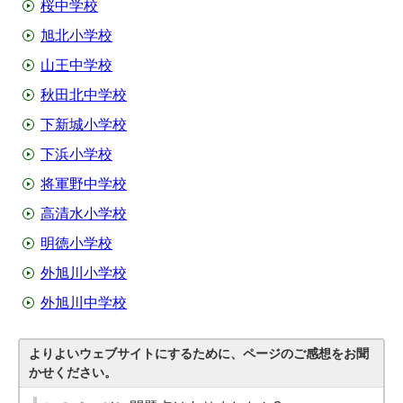
桜中学校
旭北小学校
山王中学校
秋田北中学校
下新城小学校
下浜小学校
将軍野中学校
高清水小学校
明徳小学校
外旭川小学校
外旭川中学校
よりよいウェブサイトにするために、ページのご感想をお聞
かせください。