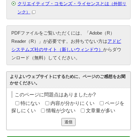
クリエイティブ・コモンズ・ライセンスとは
（外部リ
ンク）
PDFファイルをご覧いただくには、「Adobe（R）
Reader（R）」が必要です。お持ちでない方は
アドビ
システムズ社のサイト（新しいウィンドウ）
からダウ
ンロード（無料）してください。
よりよいウェブサイトにするために、ページのご感想をお聞
かせください。
このページに問題点はありましたか?
特にない
内容が分かりにくい
ページを
探しにくい
情報が少ない
文章量が多い
送信