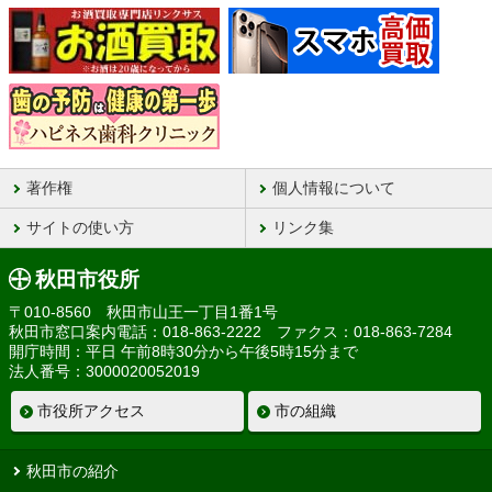
著作権
個人情報について
サイトの使い方
リンク集
秋田市役所
〒010-8560 秋田市山王一丁目1番1号
秋田市窓口案内電話：018-863-2222 ファクス：018-863-7284
開庁時間：平日 午前8時30分から午後5時15分まで
法人番号：3000020052019
市役所アクセス
市の組織
秋田市の紹介