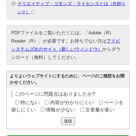
クリエイティブ・コモンズ・ライセンスとは
（外部リ
ンク）
PDFファイルをご覧いただくには、「Adobe（R）
Reader（R）」が必要です。お持ちでない方は
アドビ
システムズ社のサイト（新しいウィンドウ）
からダウ
ンロード（無料）してください。
よりよいウェブサイトにするために、ページのご感想をお聞
かせください。
このページに問題点はありましたか?
特にない
内容が分かりにくい
ページを
探しにくい
情報が少ない
文章量が多い
送信