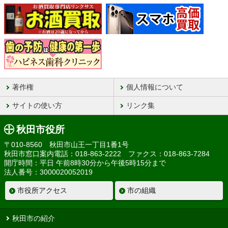
著作権
個人情報について
サイトの使い方
リンク集
秋田市役所
〒010-8560 秋田市山王一丁目1番1号
秋田市窓口案内電話：018-863-2222 ファクス：018-863-7284
開庁時間：平日 午前8時30分から午後5時15分まで
法人番号：3000020052019
市役所アクセス
市の組織
秋田市の紹介