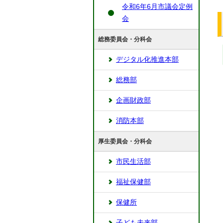
令和6年6月市議会定例
会
総務委員会・分科会
デジタル化推進本部
総務部
企画財政部
消防本部
厚生委員会・分科会
市民生活部
福祉保健部
保健所
子ども未来部