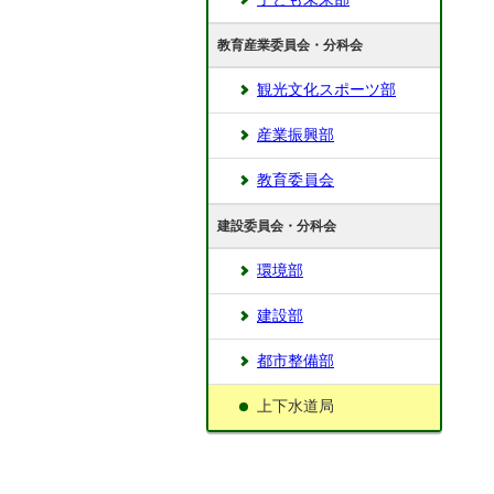
教育産業委員会・分科会
観光文化スポーツ部
産業振興部
教育委員会
建設委員会・分科会
環境部
建設部
都市整備部
上下水道局