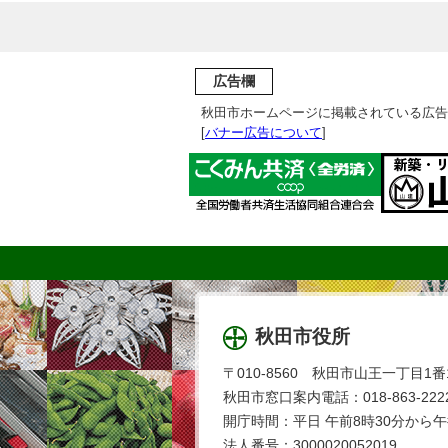
広告欄
秋田市ホームページに掲載されている広告
[
バナー広告について
]
秋田市役所
〒010-8560 秋田市山王一丁目1番
秋田市窓口案内電話：018-863-2222
開庁時間：平日 午前8時30分から午
法人番号：3000020052019