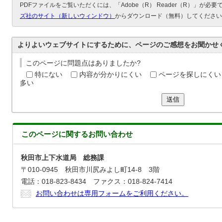
PDFファイルをご覧いただくには、「Adobe（R） Reader（R）」が必
ズ社のサイト（新しいウィンドウ）
からダウンロード（無料）してください
よりよいウェブサイトにするために、ページのご感想をお聞かせ
このページに問題点はありましたか?
特にない
内容が分かりにくい
ページを探しにくい
多い
送信
このページに関する
お問い合わせ
秋田市上下水道局 総務課
〒010-0945 秋田市川尻みよし町14-8 3階
電話：018-823-8434 ファクス：018-824-7414
お問い合わせは専用フォームをご利用ください。