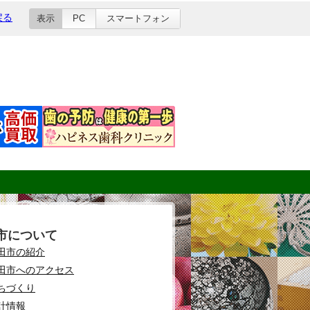
戻る
表示
PC
スマートフォン
市について
田市の紹介
田市へのアクセス
ちづくり
計情報