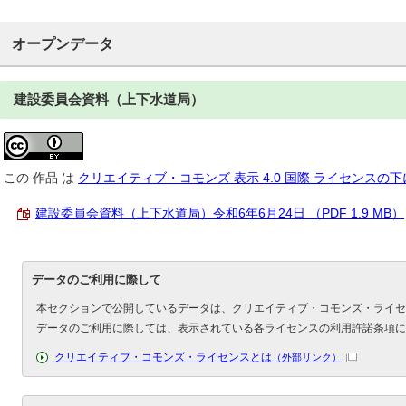
オープンデータ
建設委員会資料（上下水道局）
この
作品
は
クリエイティブ・コモンズ 表示 4.0 国際 ライセンスの
建設委員会資料（上下水道局）令和6年6月24日 （PDF 1.9 MB）
データのご利用に際して
本セクションで公開しているデータは、クリエイティブ・コモンズ・ライセ
データのご利用に際しては、表示されている各ライセンスの利用許諾条項に
クリエイティブ・コモンズ・ライセンスとは
（外部リンク）