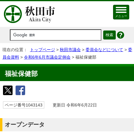
メニュー
現在の位置：
トップページ
>
秋田市議会
>
委員会などについて
>
委
員会資料
>
令和6年6月市議会定例会
> 福祉保健部
福祉保健部
ページ番号1043143
更新日 令和6年6月22日
オープンデータ