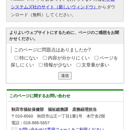
システムズ社のサイト（新しいウィンドウ）
からダウ
ンロード（無料）してください。
よりよいウェブサイトにするために、ページのご感想をお聞
かせください。
このページに問題点はありましたか?
特にない
内容が分かりにくい
ページを
探しにくい
情報が少ない
文章量が多い
送信
このページに関する
お問い合わせ
秋田市福祉保健部 福祉総務課 庶務経理担当
〒010-8560 秋田市山王一丁目1番1号 本庁舎2階
電話：018-888-5657
お問い合わせは専用フォームをご利用ください。