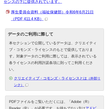
センスの下に提供されています。
厚生委員会資料（福祉保健部）令和6年6月21日
（PDF 411.4 KB）
データのご利用に際して
本セクションで公開しているデータは、クリエイティ
ブ・コモンズ・ライセンスのもとで提供しておりま
す。対象データのご利用に際しては、表示されている
各ライセンスの利用許諾条項に則ってご利用くださ
い。
クリエイティブ・コモンズ・ライセンスとは
（外部リ
ンク）
PDFファイルをご覧いただくには、「Adobe（R）
Reader（R）」が必要です。お持ちでない方は
アドビ