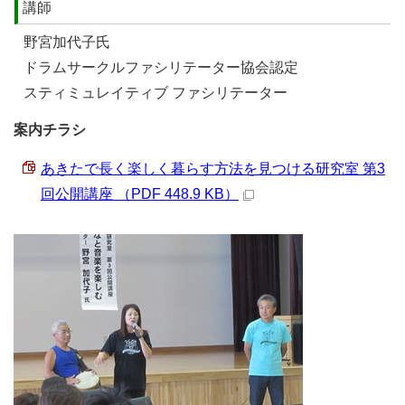
講師
野宮加代子氏
ドラムサークルファシリテーター協会認定
スティミュレイティブ ファシリテーター
案内チラシ
あきたで長く楽しく暮らす方法を見つける研究室 第3
回公開講座 （PDF 448.9 KB）