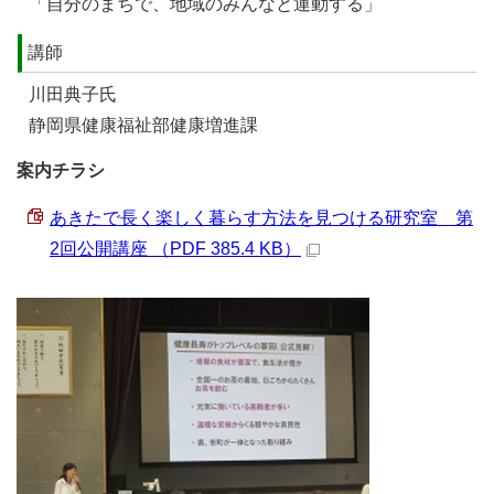
「自分のまちで、地域のみんなと運動する」
講師
川田典子氏
静岡県健康福祉部健康増進課
案内チラシ
あきたで長く楽しく暮らす方法を見つける研究室 第
2回公開講座 （PDF 385.4 KB）