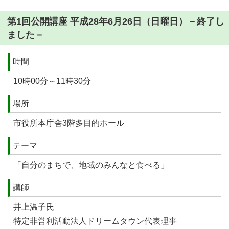
第1回公開講座 平成28年6月26日（日曜日）－終了し
ました－
時間
10時00分～11時30分
場所
市役所本庁舎3階多目的ホール
テーマ
「自分のまちで、地域のみんなと食べる」
講師
井上温子氏
特定非営利活動法人ドリームタウン代表理事