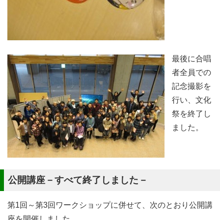
最後に合唱
者全員での
記念撮影を
行い、文化
祭を終了し
ました。
公開講座－すべて終了しました－
第1回～第3回ワークショップに併せて、次のとおり公開講
座を開催しました。