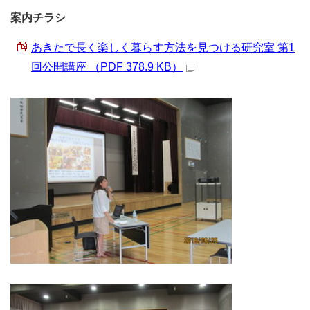
案内チラシ
あきたで長く楽しく暮らす方法を見つける研究室 第1
回公開講座 （PDF 378.9 KB）