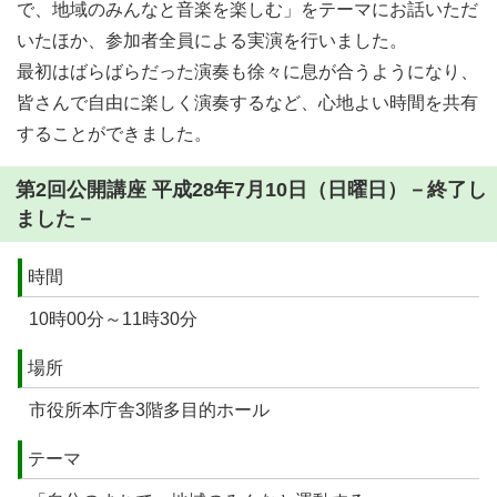
で、地域のみんなと音楽を楽しむ」をテーマにお話いただ
いたほか、参加者全員による実演を行いました。
最初はばらばらだった演奏も徐々に息が合うようになり、
皆さんで自由に楽しく演奏するなど、心地よい時間を共有
することができました。
第2回公開講座 平成28年7月10日（日曜日）－終了し
ました－
時間
10時00分～11時30分
場所
市役所本庁舎3階多目的ホール
テーマ