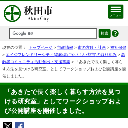
メニュー
現在の位置：
トップページ
>
市政情報
>
市の方針・計画
>
福祉保健
>
エイジフレンドリーシティ(高齢者にやさしい都市)の取り組み
>
高
齢者コミュニティ活動創出・支援事業
> 「あきたで長く楽しく暮ら
す方法を見つける研究室」としてワークショップおよび公開講座を開
催しました。
「あきたで長く楽しく暮らす方法を見つ
ける研究室」としてワークショップおよ
び公開講座を開催しました。