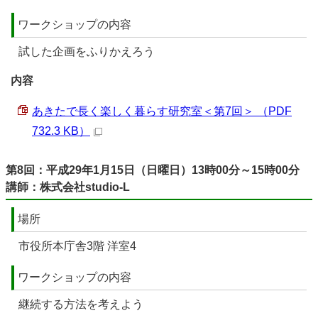
ワークショップの内容
試した企画をふりかえろう
内容
あきたで長く楽しく暮らす研究室＜第7回＞ （PDF
732.3 KB）
第8回：平成29年1月15日（日曜日）13時00分～15時00分
講師：株式会社studio-L
場所
市役所本庁舎3階 洋室4
ワークショップの内容
継続する方法を考えよう