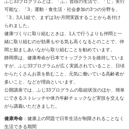
ふじ33プログラムとは、「ふ」普段の生活で、「じ」実行
可能な、「3」運動・食生活・社会参加の3つの分野を、
「3」3人1組で、まずは3か月間実践することから名付け
られました。
健康づくりに取り組むときは、1人で行うよりも仲間と一
緒に取り組むのが効果もやる気も高くなるとのことで、仲
間と励ましあいながら取り組むことを勧めています。
静岡県は、健康寿命が日本でトップクラスを維持していま
すが、ふじ33プログラムが広く実践されていること、日頃
からたくさんお茶を飲むこと、元気に働いている高齢者が
多いこと、などが理由といいます。
公開講座では、ふじ33プログラムの取組状況のほか、簡単
にできるストレッチや体力年齢チェックなど実技を交えな
がら講義いただきました。
健康寿命
：健康上の問題で日常生活が制限されることなく
生活できる期間