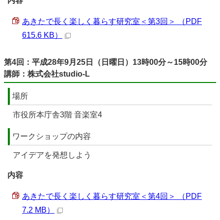
内容
あきたで長く楽しく暮らす研究室＜第3回＞ （PDF
615.6 KB）
第4回：平成28年9月25日（日曜日）13時00分～15時00分
講師：株式会社studio-L
場所
市役所本庁舎3階 音楽室4
ワークショップの内容
アイデアを発想しよう
内容
あきたで長く楽しく暮らす研究室＜第4回＞ （PDF
7.2 MB）