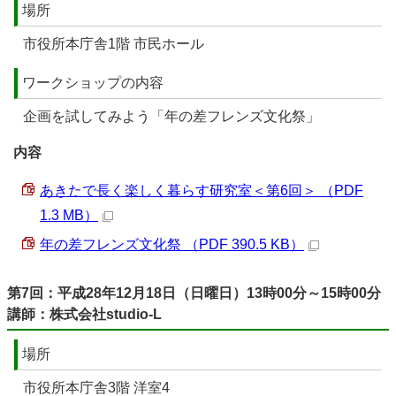
場所
市役所本庁舎1階 市民ホール
ワークショップの内容
企画を試してみよう「年の差フレンズ文化祭」
内容
あきたで長く楽しく暮らす研究室＜第6回＞ （PDF
1.3 MB）
年の差フレンズ文化祭 （PDF 390.5 KB）
第7回：平成28年12月18日（日曜日）13時00分～15時00分
講師：株式会社studio-L
場所
市役所本庁舎3階 洋室4