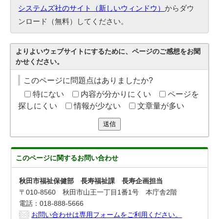
システムズ社のサイト（新しいウィンドウ）
からダウ
ンロード（無料）してください。
よりよいウェブサイトにするために、ページのご感想をお聞
かせください。
このページに問題点はありましたか?
特にない
内容が分かりにくい
ページを
探しにくい
情報が少ない
文章量が多い
送信
このページに関する
お問い合わせ
秋田市福祉保健部 長寿福祉課 長寿企画担当
〒010-8560 秋田市山王一丁目1番1号 本庁舎2階
電話：018-888-5666
お問い合わせは専用フォームをご利用ください。