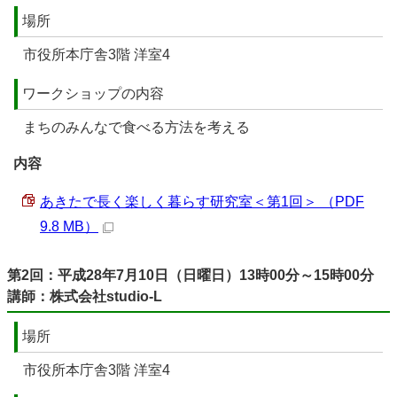
場所
市役所本庁舎3階 洋室4
ワークショップの内容
まちのみんなで食べる方法を考える
内容
あきたで長く楽しく暮らす研究室＜第1回＞ （PDF
9.8 MB）
第2回：平成28年7月10日（日曜日）13時00分～15時00分
講師：株式会社studio-L
場所
市役所本庁舎3階 洋室4