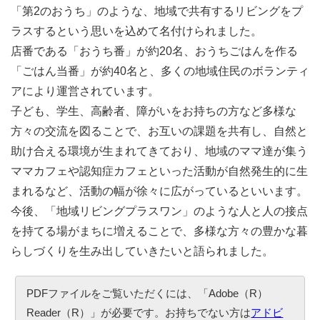
「第2のおうち」のような、地域で共有するリビングをプ
ラスするという思いを込めて名付けられました。
店番である「おうち番」が約20名、おうちごはんを作る
「ごはん当番」が約40名と、多くの地域住民のボランティ
アにより運営されています。
子ども、学生、高齢者、障がいをお持ちの方など多様な
方々の交流を図ることで、お互いの課題を共有し、自然と
助け合える環境が生まれてきており、地域のママ達が集う
ママカフェや認知症カフェといった活動が自然発生的に生
まれるなど、活動の幅が徐々に広がっているといいます。
今後、「地域リビングプラスワン」のような人と人の接点
を持てる場がまちに増えることで、多様な方々の豊かな暮
らしづくりを生み出していきたいと語られました。
PDFファイルをご覧いただくには、「Adobe（R）
Reader（R）」が必要です。お持ちでない方は
アドビ