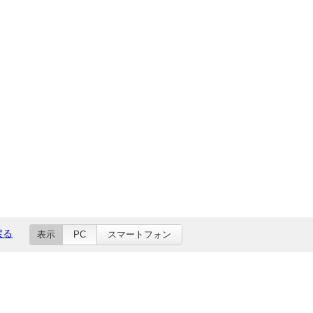
戻る
表示
PC
スマートフォン