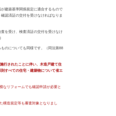
画が建築基準関係規定に適合するもので
、確認済証の交付を受けなければなりま
検査を受け、検査済証の交付を受けなけ
）
ものについても同様です。（同法第88
が施行されたことに伴い、木造戸建て住
原則すべての住宅・建築物について省エ
模なリフォームでも確認申請が必要と
た構造規定等も審査対象となりまし