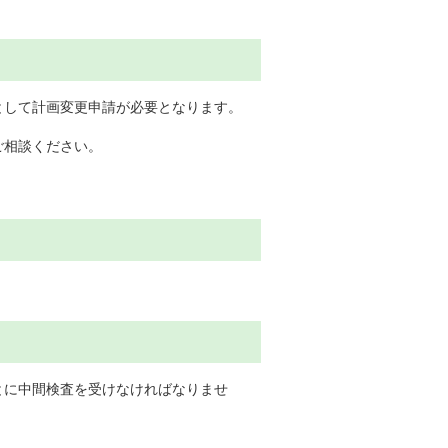
として計画変更申請が必要となります。
ご相談ください。
とに中間検査を受けなければなりませ