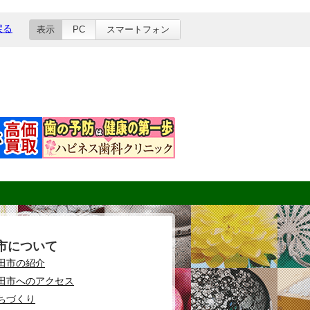
戻る
表示
PC
スマートフォン
市について
田市の紹介
田市へのアクセス
ちづくり