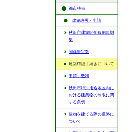
都市整備
建築許可・申請
秋田市建築関係条例規則
集
関係規定等
建築確認手続きについて
申請手数料
秋田市特別用途地区内に
おける建築物の制限に関
する条例
建物を建てる際の道路に
ついて