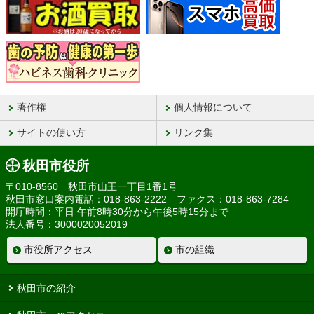
著作権
個人情報について
サイトの使い方
リンク集
秋田市役所
〒010-8560 秋田市山王一丁目1番1号
秋田市窓口案内電話：018-863-2222 ファクス：018-863-7284
開庁時間：平日 午前8時30分から午後5時15分まで
法人番号：3000020052019
市役所アクセス
市の組織
秋田市の紹介