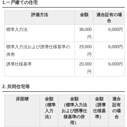
1.一戸建ての住宅
評価方法
金額
適合証有の場
合
標準入力法
38,000
6,000円
円
標準入力法および誘導仕様基準の
29,000
6,000円
併用
円
誘導仕様基準
20,000
6,000円
円
2. 共同住宅等
床面積
金額
金額
金額
適合
（標準
（標準入力法
（誘導
証有
入力
および誘導仕
仕様基
の場
法）
様基準の併
準）
合
用）