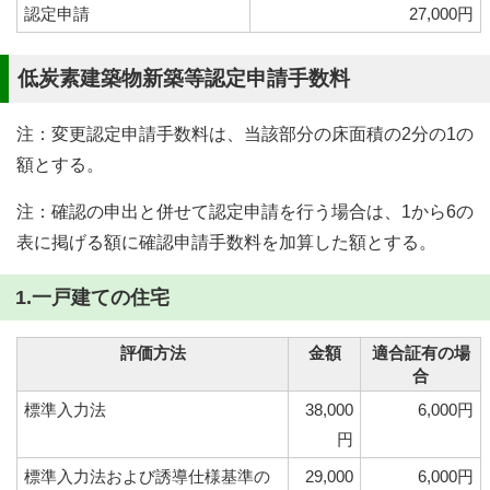
認定申請
27,000円
低炭素建築物新築等認定申請手数料
注：変更認定申請手数料は、当該部分の床面積の2分の1の
額とする。
注：確認の申出と併せて認定申請を行う場合は、1から6の
表に掲げる額に確認申請手数料を加算した額とする。
1.一戸建ての住宅
評価方法
金額
適合証有の場
合
標準入力法
38,000
6,000円
円
標準入力法および誘導仕様基準の
29,000
6,000円