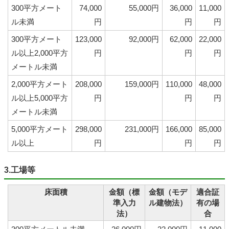
300平方メート
74,000
55,000円
36,000
11,000
ル未満
円
円
円
300平方メート
123,000
92,000円
62,000
22,000
ル以上2,000平方
円
円
円
メートル未満
2,000平方メート
208,000
159,000円
110,000
48,000
ル以上5,000平方
円
円
円
メートル未満
5,000平方メート
298,000
231,000円
166,000
85,000
ル以上
円
円
円
3.工場等
床面積
金額（標
金額（モデ
適合証
準入力
ル建物法）
有の場
法）
合