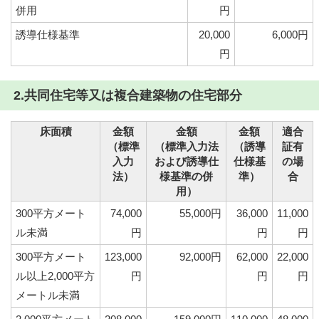
併用
円
誘導仕様基準
20,000
6,000円
円
2.共同住宅等又は複合建築物の住宅部分
床面積
金額
金額
金額
適合
（標準
（標準入力法
（誘導
証有
入力
および誘導仕
仕様基
の場
法）
様基準の併
準）
合
用）
300平方メート
74,000
55,000円
36,000
11,000
ル未満
円
円
円
300平方メート
123,000
92,000円
62,000
22,000
ル以上2,000平方
円
円
円
メートル未満