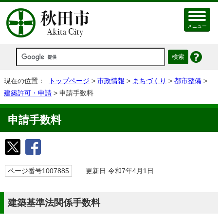
メニュー
現在の位置：
トップページ
>
市政情報
>
まちづくり
>
都市整備
>
建築許可・申請
> 申請手数料
申請手数料
ページ番号1007885
更新日 令和7年4月1日
建築基準法関係手数料