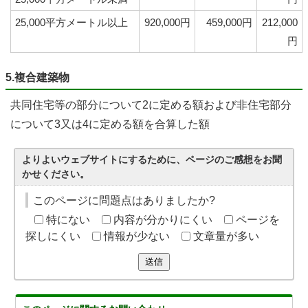
25,000平方メートル以上
920,000円
459,000円
212,000
円
5.複合建築物
共同住宅等の部分について2に定める額および非住宅部分
について3又は4に定める額を合算した額
よりよいウェブサイトにするために、ページのご感想をお聞
かせください。
このページに問題点はありましたか?
特にない
内容が分かりにくい
ページを
探しにくい
情報が少ない
文章量が多い
送信