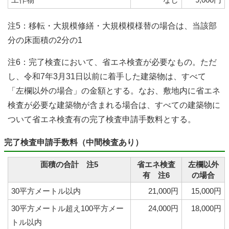
注5：移転・大規模修繕・大規模模様替の場合は、当該部
分の床面積の2分の1
注6：完了検査において、省エネ検査が必要なもの。ただ
し、令和7年3月31日以前に着手した建築物は、すべて
「左欄以外の場合」の金額とする。なお、敷地内に省エネ
検査が必要な建築物が含まれる場合は、すべての建築物に
ついて省エネ検査有の完了検査申請手数料とする。
完了検査申請手数料（中間検査あり）
面積の合計 注5
省エネ検査
左欄以外
有 注6
の場合
30平方メートル以内
21,000円
15,000円
30平方メートル超え100平方メー
24,000円
18,000円
トル以内