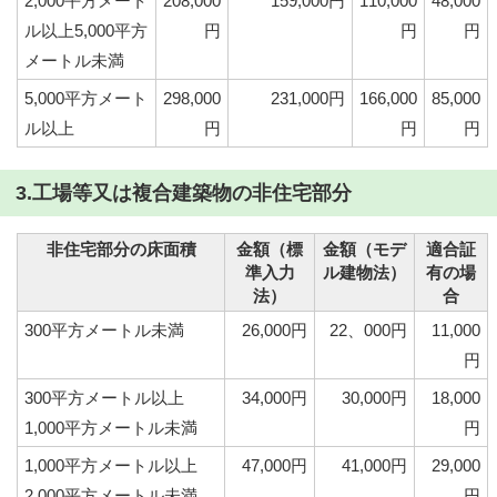
2,000平方メート
208,000
159,000円
110,000
48,000
ル以上5,000平方
円
円
円
メートル未満
5,000平方メート
298,000
231,000円
166,000
85,000
ル以上
円
円
円
3.工場等又は複合建築物の非住宅部分
非住宅部分の床面積
金額（標
金額（モデ
適合証
準入力
ル建物法）
有の場
法）
合
300平方メートル未満
26,000円
22、000円
11,000
円
300平方メートル以上
34,000円
30,000円
18,000
1,000平方メートル未満
円
1,000平方メートル以上
47,000円
41,000円
29,000
2,000平方メートル未満
円