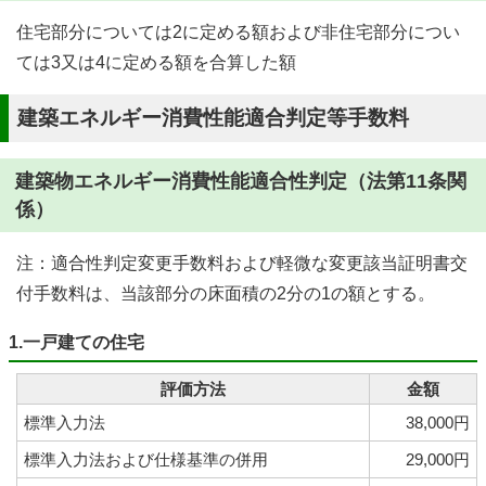
住宅部分については2に定める額および非住宅部分につい
ては3又は4に定める額を合算した額
建築エネルギー消費性能適合判定等手数料
建築物エネルギー消費性能適合性判定（法第11条関
係）
注：適合性判定変更手数料および軽微な変更該当証明書交
付手数料は、当該部分の床面積の2分の1の額とする。
1.一戸建ての住宅
評価方法
金額
標準入力法
38,000円
標準入力法および仕様基準の併用
29,000円