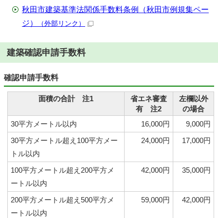
秋田市建築基準法関係手数料条例（秋田市例規集ペー
ジ）
（外部リンク）
建築確認申請手数料
確認申請手数料
面積の合計 注1
省エネ審査
左欄以外
有 注2
の場合
30平方メートル以内
16,000円
9,000円
30平方メートル超え100平方メー
24,000円
17,000円
トル以内
100平方メートル超え200平方メ
42,000円
35,000円
ートル以内
200平方メートル超え500平方メ
59,000円
42,000円
ートル以内