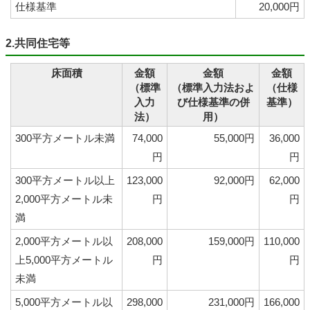
仕様基準
20,000円
2.共同住宅等
床面積
金額
金額
金額
（標準
（標準入力法およ
（仕様
入力
び仕様基準の併
基準）
法）
用）
300平方メートル未満
74,000
55,000円
36,000
円
円
300平方メートル以上
123,000
92,000円
62,000
2,000平方メートル未
円
円
満
2,000平方メートル以
208,000
159,000円
110,000
上5,000平方メートル
円
円
未満
5,000平方メートル以
298,000
231,000円
166,000