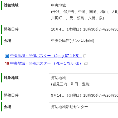
対象地域
中央地域
(千秋、保戸野、中通、南通、楢山、大
川尻町、川元、茨島、八橋、泉)
開催日時
10月4日（木曜日）18時30分から20時3
会場
中央公民館(サンパル秋田)
中央地域・開催ポスター （Jpeg 67.1 KB）
中央地域・開催ポスター （PDF 179.8 KB）
対象地域
河辺地域
(岩見三内、和田、豊島)
開催日時
9月14日（金曜日）18時30分から20時3
会場
河辺地域活動センター