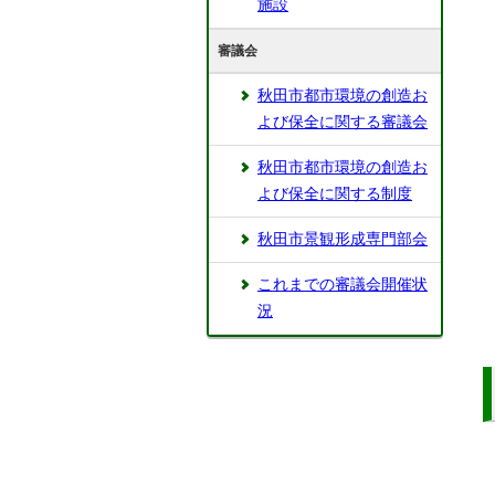
施設
審議会
秋田市都市環境の創造お
よび保全に関する審議会
秋田市都市環境の創造お
よび保全に関する制度
秋田市景観形成専門部会
これまでの審議会開催状
況