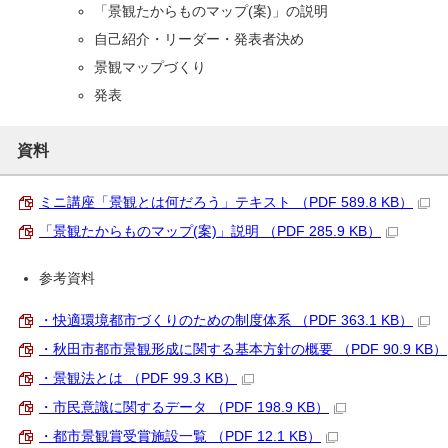
「景観たからものマップ(案)」の説明
自己紹介・リーダー・発表者決め
景観マップづくり
発表
資料
ミニ講座「景観とは何だろう」テキスト （PDF 589.8 KB）
「景観たからものマップ(案)」説明 （PDF 285.9 KB）
参考資料
・快適環境都市づくりのための制度体系 （PDF 363.1 KB）
・秋田市都市景観形成に関する基本方針の概要 （PDF 90.9 KB）
・景観法とは （PDF 99.3 KB）
・市民意識に関するデータ （PDF 198.9 KB）
・都市景観賞受賞施設一覧 （PDF 12.1 KB）