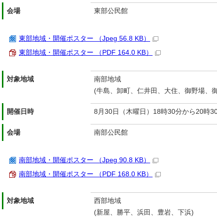
会場
東部公民館
東部地域・開催ポスター （Jpeg 56.8 KB）
東部地域・開催ポスター （PDF 164.0 KB）
対象地域
南部地域
(牛島、卸町、仁井田、大住、御野場、
開催日時
8月30日（木曜日）18時30分から20時3
会場
南部公民館
南部地域・開催ポスター （Jpeg 90.8 KB）
南部地域・開催ポスター （PDF 168.0 KB）
対象地域
西部地域
(新屋、勝平、浜田、豊岩、下浜)