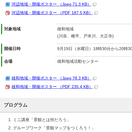
河辺地域・開催ポスター （Jpeg 71.3 KB）
河辺地域・開催ポスター （PDF 187.5 KB）
対象地域
雄和地域
(川添、種平、戸米川、大正寺)
開催日時
9月19日（水曜日）18時30分から20時3
会場
雄和地域活動センター
雄和地域・開催ポスター （Jpeg 78.3 KB）
雄和地域・開催ポスター （PDF 235.4 KB）
プログラム
ミニ講座「景観とは何だろう」
グループワーク「景観マップをつくろう！」