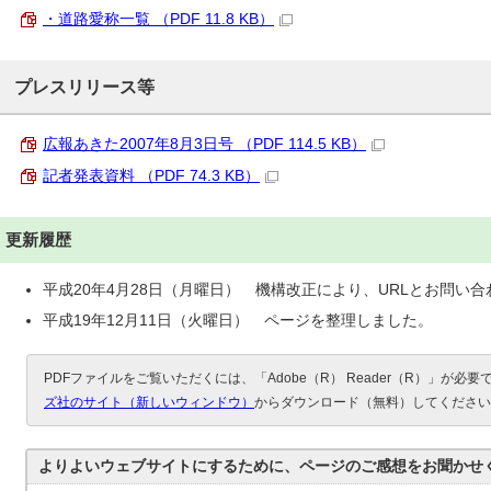
・道路愛称一覧 （PDF 11.8 KB）
プレスリリース等
広報あきた2007年8月3日号 （PDF 114.5 KB）
記者発表資料 （PDF 74.3 KB）
更新履歴
平成20年4月28日（月曜日） 機構改正により、URLとお問い
平成19年12月11日（火曜日） ページを整理しました。
PDFファイルをご覧いただくには、「Adobe（R） Reader（R）」が必
ズ社のサイト（新しいウィンドウ）
からダウンロード（無料）してください
よりよいウェブサイトにするために、ページのご感想をお聞かせ