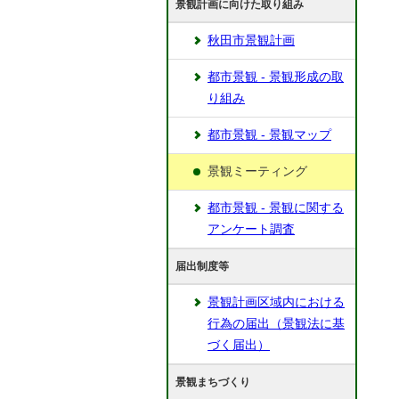
景観計画に向けた取り組み
秋田市景観計画
都市景観 - 景観形成の取
り組み
都市景観 - 景観マップ
景観ミーティング
都市景観 - 景観に関する
アンケート調査
届出制度等
景観計画区域内における
行為の届出（景観法に基
づく届出）
景観まちづくり