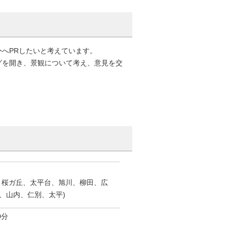
へPRしたいと考えています。
グを開き、景観について考え、意見を交
、桜ガ丘、太平台、旭川、柳田、広
、山内、仁別、太平)
0分