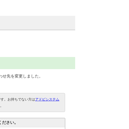
合わせ先を変更しました。
要です。お持ちでない方は
アドビシステム
。
ください。