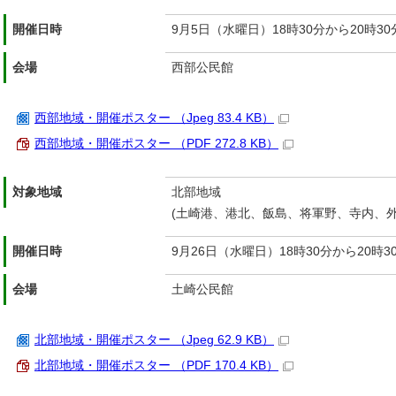
開催日時
9月5日（水曜日）18時30分から20時30
会場
西部公民館
西部地域・開催ポスター （Jpeg 83.4 KB）
西部地域・開催ポスター （PDF 272.8 KB）
対象地域
北部地域
(土崎港、港北、飯島、将軍野、寺内、
開催日時
9月26日（水曜日）18時30分から20時3
会場
土崎公民館
北部地域・開催ポスター （Jpeg 62.9 KB）
北部地域・開催ポスター （PDF 170.4 KB）