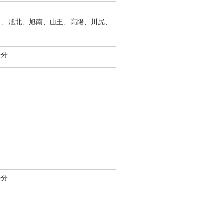
町、旭北、旭南、山王、高陽、川尻、
0分
0分