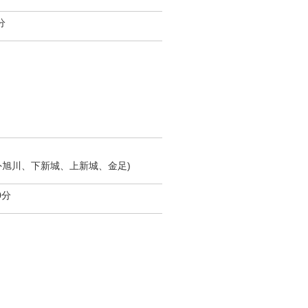
分
外旭川、下新城、上新城、金足)
0分