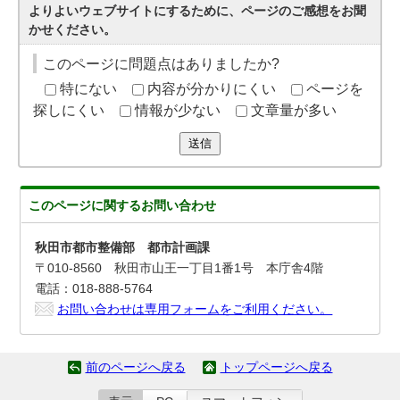
よりよいウェブサイトにするために、ページのご感想をお聞
かせください。
このページに問題点はありましたか?
特にない
内容が分かりにくい
ページを
探しにくい
情報が少ない
文章量が多い
送信
このページに関する
お問い合わせ
秋田市都市整備部 都市計画課
〒010-8560 秋田市山王一丁目1番1号 本庁舎4階
電話：018-888-5764
お問い合わせは専用フォームをご利用ください。
前のページへ戻る
トップページへ戻る