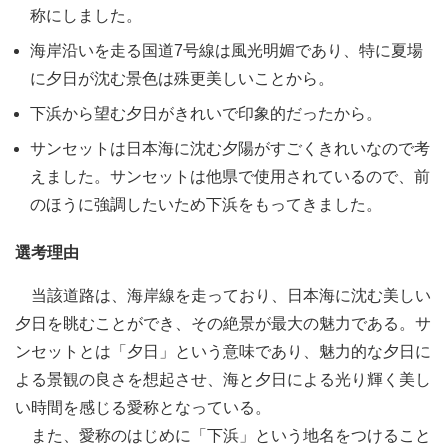
称にしました。
海岸沿いを走る国道7号線は風光明媚であり、特に夏場
に夕日が沈む景色は殊更美しいことから。
下浜から望む夕日がきれいで印象的だったから。
サンセットは日本海に沈む夕陽がすごくきれいなので考
えました。サンセットは他県で使用されているので、前
のほうに強調したいため下浜をもってきました。
選考理由
当該道路は、海岸線を走っており、日本海に沈む美しい
夕日を眺むことができ、その絶景が最大の魅力である。サ
ンセットとは「夕日」という意味であり、魅力的な夕日に
よる景観の良さを想起させ、海と夕日による光り輝く美し
い時間を感じる愛称となっている。
また、愛称のはじめに「下浜」という地名をつけること