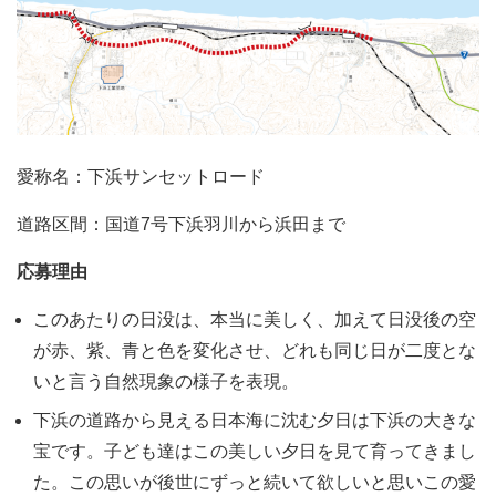
愛称名：下浜サンセットロード
道路区間：国道7号下浜羽川から浜田まで
応募理由
このあたりの日没は、本当に美しく、加えて日没後の空
が赤、紫、青と色を変化させ、どれも同じ日が二度とな
いと言う自然現象の様子を表現。
下浜の道路から見える日本海に沈む夕日は下浜の大きな
宝です。子ども達はこの美しい夕日を見て育ってきまし
た。この思いが後世にずっと続いて欲しいと思いこの愛