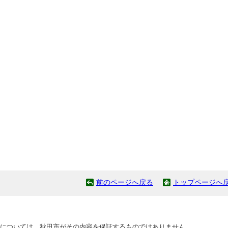
前のページへ戻る
トップページへ
については、秋田市がその内容を保証するものではありません。