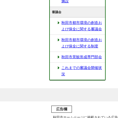
施設
審議会
秋田市都市環境の創造お
よび保全に関する審議会
秋田市都市環境の創造お
よび保全に関する制度
秋田市景観形成専門部会
これまでの審議会開催状
況
広告欄
秋田市ホームページに掲載されている広告