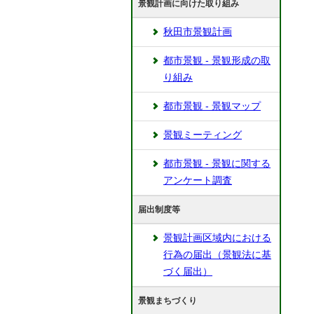
景観計画に向けた取り組み
秋田市景観計画
都市景観 - 景観形成の取
り組み
都市景観 - 景観マップ
景観ミーティング
都市景観 - 景観に関する
アンケート調査
届出制度等
景観計画区域内における
行為の届出（景観法に基
づく届出）
景観まちづくり