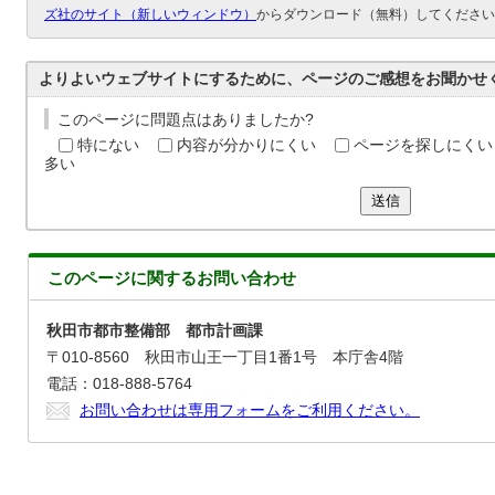
ズ社のサイト（新しいウィンドウ）
からダウンロード（無料）してください
よりよいウェブサイトにするために、ページのご感想をお聞かせ
このページに問題点はありましたか?
特にない
内容が分かりにくい
ページを探しにくい
多い
送信
このページに関する
お問い合わせ
秋田市都市整備部 都市計画課
〒010-8560 秋田市山王一丁目1番1号 本庁舎4階
電話：018-888-5764
お問い合わせは専用フォームをご利用ください。