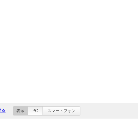
戻る
表示
PC
スマートフォン