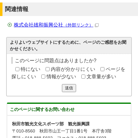
関連情報
株式会社雄和振興公社
（外部リンク）
よりよいウェブサイトにするために、ページのご感想をお聞
かせください。
このページに問題点はありましたか?
特にない
内容が分かりにくい
ページを
探しにくい
情報が少ない
文章量が多い
送信
このページに関する
お問い合わせ
秋田市観光文化スポーツ部 観光振興課
〒010-8560 秋田市山王一丁目1番1号 本庁舎3階