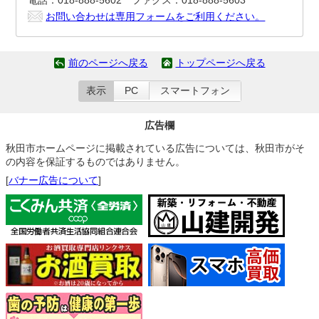
電話：018-888-5602 ファクス：018-888-5603
お問い合わせは専用フォームをご利用ください。
前のページへ戻る
トップページへ戻る
表示
PC
スマートフォン
広告欄
秋田市ホームページに掲載されている広告については、秋田市がそ
の内容を保証するものではありません。
[
バナー広告について
]