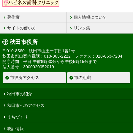
著作権
個人情報について
サイトの使い方
リンク集
秋田市役所
〒010-8560 秋田市山王一丁目1番1号
秋田市窓口案内電話：018-863-2222 ファクス：018-863-7284
開庁時間：平日 午前8時30分から午後5時15分まで
法人番号：3000020052019
市役所アクセス
市の組織
秋田市の紹介
秋田市へのアクセス
まちづくり
統計情報