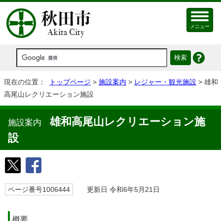
メニュー
現在の位置：
トップページ
>
施設案内
>
レジャー・観光施設
> 雄和
高尾山レクリエーション施設
雄和高尾山レクリエーション施
施設案内
設
ページ番号1006444
更新日 令和6年5月21日
概要