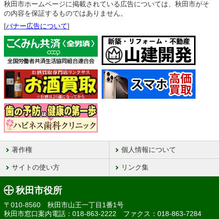
秋田市ホームページに掲載されている広告については、秋田市がそ
の内容を保証するものではありません。
[
バナー広告について
]
著作権
個人情報について
サイトの使い方
リンク集
秋田市役所
〒010-8560 秋田市山王一丁目1番1号
秋田市窓口案内電話：018-863-2222 ファクス：018-863-7284