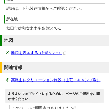
詳細は、下記関連情報からご確認ください。
所在地
秋田市雄和女米木字高麓沢76-1
地図
地図を表示する
（外部リンク）
関連情報
高尾山レクリエーション施設（山荘・キャンプ場）
よりよいウェブサイトにするために、ページのご感想をお聞
かせください。
このページに問題点はありましたか?