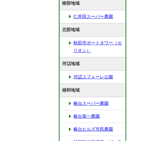
南部地域
仁井田スーパー農園
北部地域
秋田市ポートタワー（セ
リオン）
河辺地域
河辺ユフォーレ公園
雄和地域
椿台スーパー農園
椿台第一農園
椿台ヒルズ市民農園