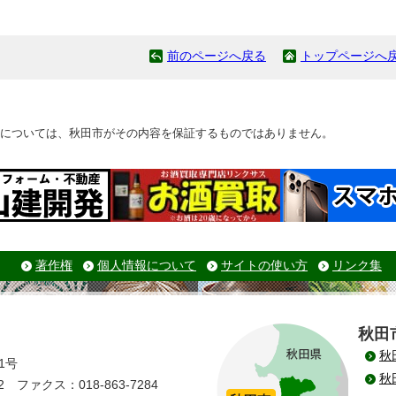
前のページへ戻る
トップページへ
については、秋田市がその内容を保証するものではありません。
著作権
個人情報について
サイトの使い方
リンク集
秋田
秋
1号
秋
 ファクス：018-863-7284