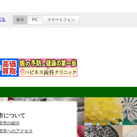
戻る
表示
PC
スマートフォン
市について
田市の紹介
田市へのアクセス