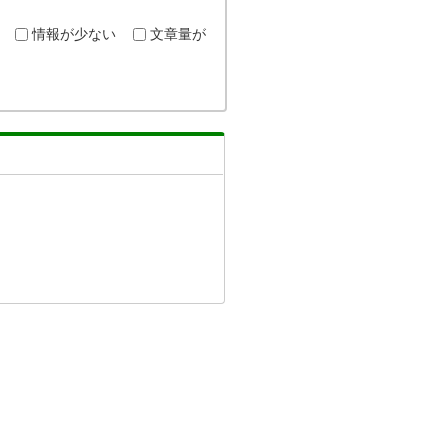
情報が少ない
文章量が