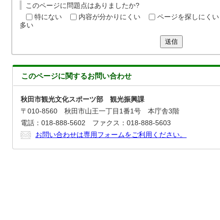
このページに問題点はありましたか?
特にない
内容が分かりにくい
ページを探しにくい
多い
送信
このページに関する
お問い合わせ
秋田市観光文化スポーツ部 観光振興課
〒010-8560 秋田市山王一丁目1番1号 本庁舎3階
電話：018-888-5602 ファクス：018-888-5603
お問い合わせは専用フォームをご利用ください。