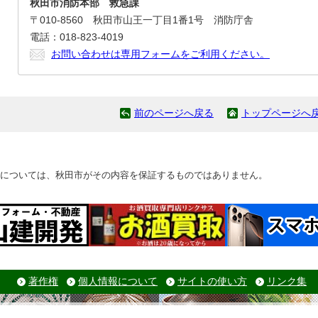
秋田市消防本部 救急課
〒010-8560 秋田市山王一丁目1番1号 消防庁舎
電話：018-823-4019
お問い合わせは専用フォームをご利用ください。
前のページへ戻る
トップページへ
については、秋田市がその内容を保証するものではありません。
著作権
個人情報について
サイトの使い方
リンク集