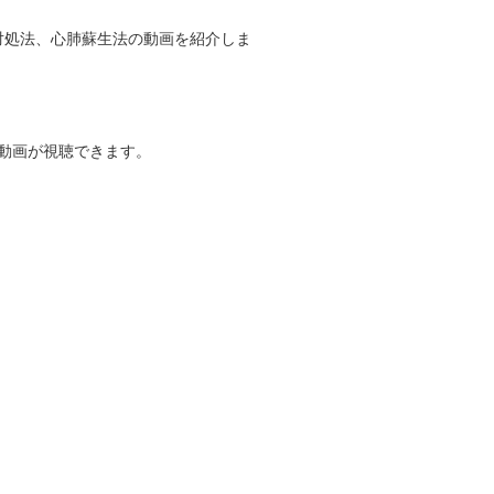
対処法、心肺蘇生法の動画を紹介しま
動画が視聴できます。