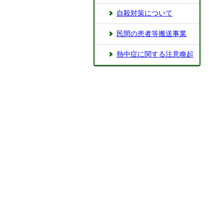
自殺対策について
民間の患者等搬送事業
熱中症に関する注意喚起