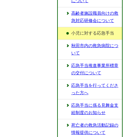
について
高齢者施設職員向けの救
急対応研修会について
小児に対する応急手当
秋田市内の救急病院につ
いて
応急手当推進事業所標章
の交付について
応急手当を行ってくださ
った方へ
応急手当に係る見舞金支
給制度のお知らせ
死亡者の救急活動記録の
情報提供について