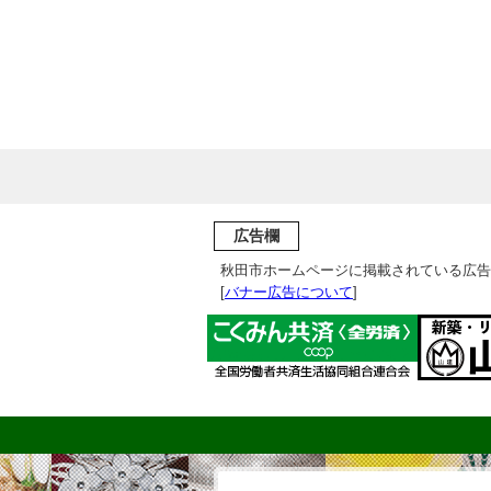
広告欄
秋田市ホームページに掲載されている広告
[
バナー広告について
]