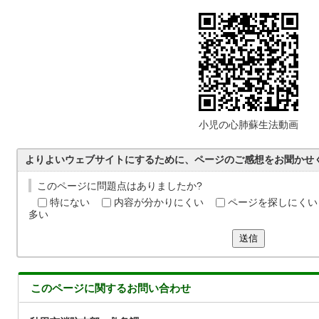
小児の心肺蘇生法動画
よりよいウェブサイトにするために、ページのご感想をお聞かせ
このページに問題点はありましたか?
特にない
内容が分かりにくい
ページを探しにくい
多い
送信
このページに関する
お問い合わせ