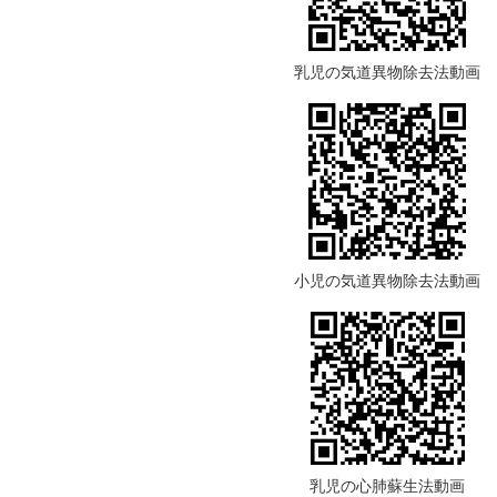
乳児の気道異物除去法動画
小児の気道異物除去法動画
乳児の心肺蘇生法動画