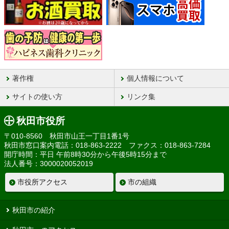
著作権
個人情報について
サイトの使い方
リンク集
秋田市役所
〒010-8560 秋田市山王一丁目1番1号
秋田市窓口案内電話：018-863-2222 ファクス：018-863-7284
開庁時間：平日 午前8時30分から午後5時15分まで
法人番号：3000020052019
市役所アクセス
市の組織
秋田市の紹介