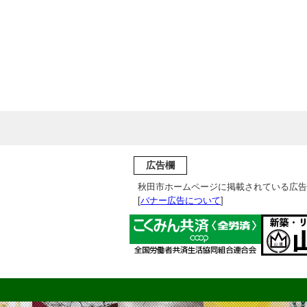
広告欄
秋田市ホームページに掲載されている広告
[
バナー広告について
]