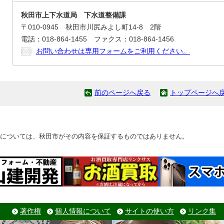
秋田市上下水道局 下水道整備課
〒010-0945 秋田市川尻みよし町14-8 2階
電話：018-864-1455 ファクス：018-864-1456
お問い合わせは専用フォームをご利用ください。
前のページへ戻る
トップページへ
については、秋田市がその内容を保証するものではありません。
著作権
個人情報について
サイトの使い方
リンク集