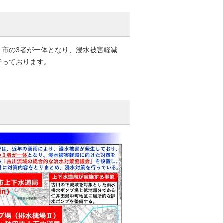
・市の3者が一体となり、浸水被害軽減
行っております。