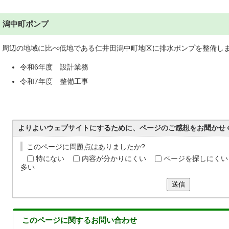
潟中町ポンプ
周辺の地域に比べ低地である仁井田潟中町地区に排水ポンプを整備し
令和6年度 設計業務
令和7年度 整備工事
よりよいウェブサイトにするために、ページのご感想をお聞かせ
このページに問題点はありましたか?
特にない
内容が分かりにくい
ページを探しにくい
多い
送信
このページに関する
お問い合わせ