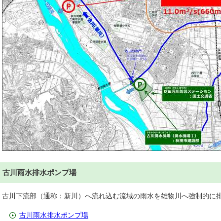
古川雨水排水ポンプ場
古川下流部（通称：新川）へ流れ込む流域の雨水を雄物川へ強制的に
古川雨水排水ポンプ場