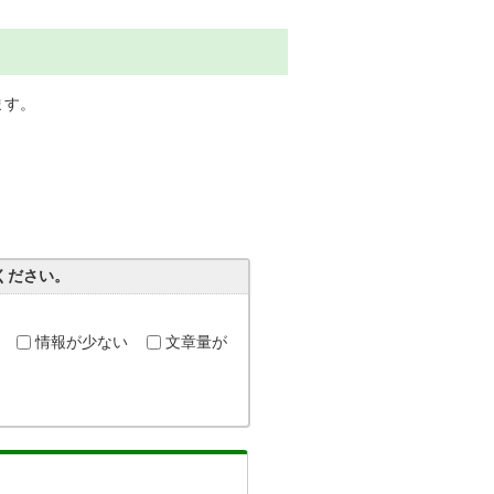
ます。
ください。
情報が少ない
文章量が