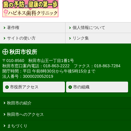
著作権
個人情報について
サイトの使い方
リンク集
秋田市役所
〒010-8560 秋田市山王一丁目1番1号
秋田市窓口案内電話：018-863-2222 ファクス：018-863-7284
開庁時間：平日 午前8時30分から午後5時15分まで
法人番号：3000020052019
市役所アクセス
市の組織
秋田市の紹介
秋田市へのアクセス
まちづくり