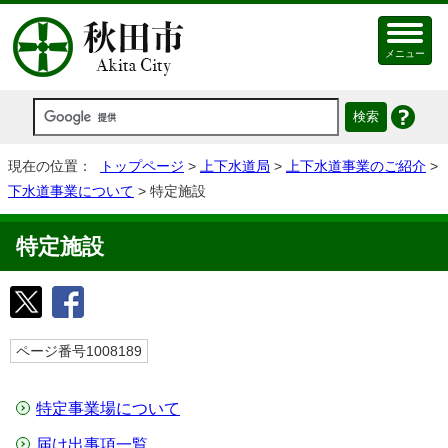
メニュー
現在の位置：
トップページ
>
上下水道局
>
上下水道事業のご紹介
>
下水道事業について
> 特定施設
特定施設
ページ番号1008189
特定事業場について
届け出事項一覧