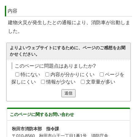
内容
建物火災が発生したとの通報により、消防車が出動しま
した。
よりよいウェブサイトにするために、ページのご感想をお聞
かせください。
このページに問題点はありましたか?
特にない
内容が分かりにくい
ページを
探しにくい
情報が少ない
文章量が多い
送信
このページに関する
お問い合わせ
秋田市消防本部 指令課
〒010-8560 秋田市山王一丁目1番1号 消防庁舎