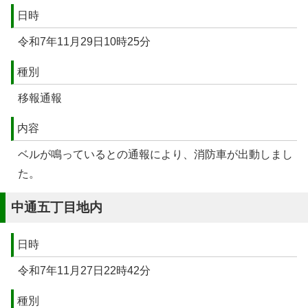
日時
令和7年11月29日10時25分
種別
移報通報
内容
ベルが鳴っているとの通報により、消防車が出動しまし
た。
中通五丁目地内
日時
令和7年11月27日22時42分
種別