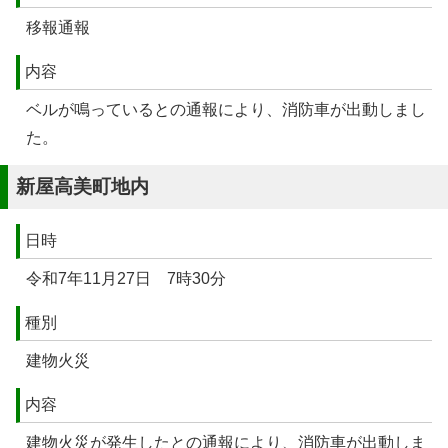
移報通報
内容
ベルが鳴っているとの通報により、消防車が出動しまし
た。
新屋高美町地内
日時
令和7年11月27日 7時30分
種別
建物火災
内容
建物火災が発生したとの通報により、消防車が出動しま