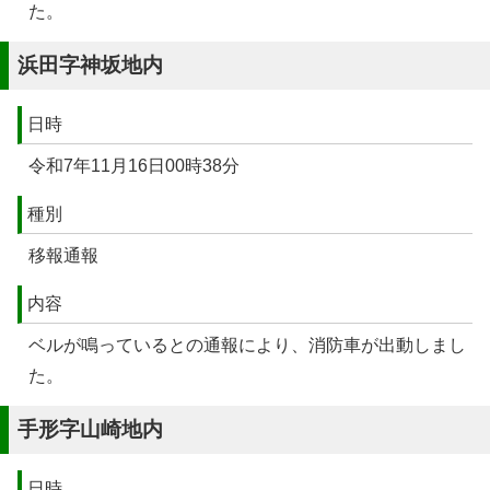
た。
浜田字神坂地内
日時
令和7年11月16日00時38分
種別
移報通報
内容
ベルが鳴っているとの通報により、消防車が出動しまし
た。
手形字山崎地内
日時