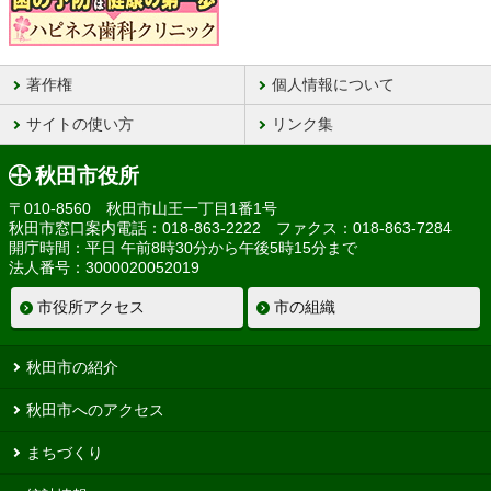
著作権
個人情報について
サイトの使い方
リンク集
秋田市役所
〒010-8560 秋田市山王一丁目1番1号
秋田市窓口案内電話：018-863-2222 ファクス：018-863-7284
開庁時間：平日 午前8時30分から午後5時15分まで
法人番号：3000020052019
市役所アクセス
市の組織
秋田市の紹介
秋田市へのアクセス
まちづくり