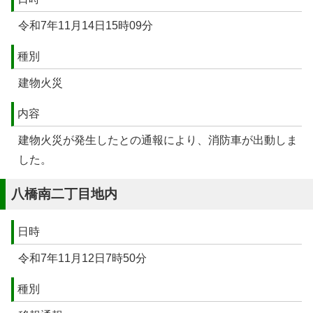
令和7年11月14日15時09分
種別
建物火災
内容
建物火災が発生したとの通報により、消防車が出動しま
した。
八橋南二丁目地内
日時
令和7年11月12日7時50分
種別