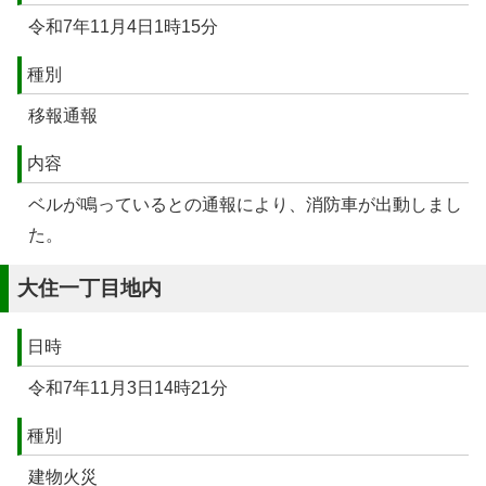
令和7年11月4日1時15分
種別
移報通報
内容
ベルが鳴っているとの通報により、消防車が出動しまし
た。
大住一丁目地内
日時
令和7年11月3日14時21分
種別
建物火災