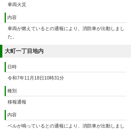
車両火災
内容
車両が燃えているとの通報により、消防車が出動しまし
た。
大町一丁目地内
日時
令和7年11月18日10時31分
種別
移報通報
内容
ベルが鳴っているとの通報により、消防車が出動しまし