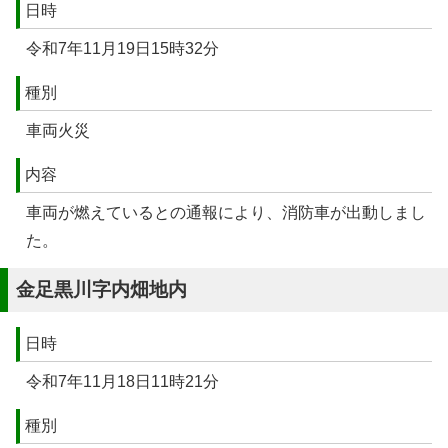
日時
令和7年11月19日15時32分
種別
車両火災
内容
車両が燃えているとの通報により、消防車が出動しまし
た。
金足黒川字内畑地内
日時
令和7年11月18日11時21分
種別