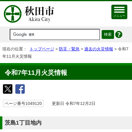
メニュー
現在の位置：
トップページ
>
防災・緊急
>
過去の火災情報
> 令和7
年11月火災情報
令和7年11月火災情報
ページ番号1049120
更新日 令和7年12月2日
茨島1丁目地内