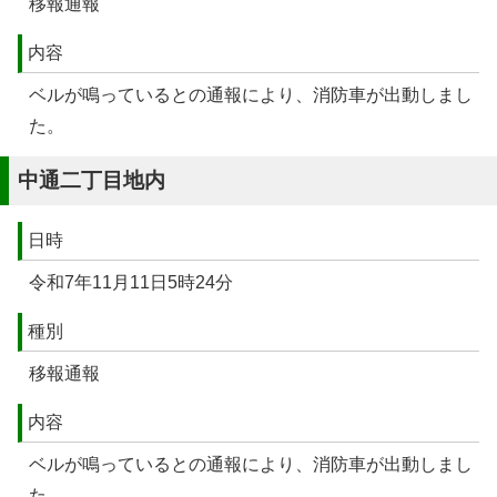
移報通報
内容
ベルが鳴っているとの通報により、消防車が出動しまし
た。
中通二丁目地内
日時
令和7年11月11日5時24分
種別
移報通報
内容
ベルが鳴っているとの通報により、消防車が出動しまし
た。