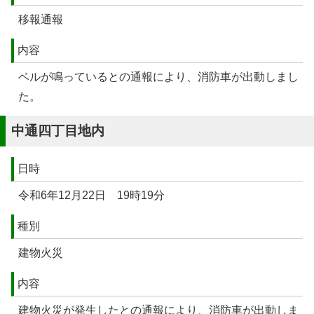
移報通報
内容
ベルが鳴っているとの通報により、消防車が出動しまし
た。
中通四丁目地内
日時
令和6年12月22日 19時19分
種別
建物火災
内容
建物火災が発生したとの通報により、消防車が出動しま