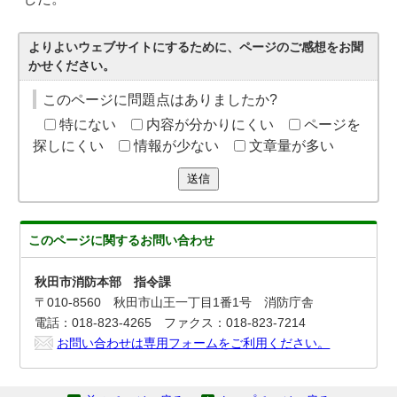
よりよいウェブサイトにするために、ページのご感想をお聞
かせください。
このページに問題点はありましたか?
特にない
内容が分かりにくい
ページを
探しにくい
情報が少ない
文章量が多い
送信
このページに関する
お問い合わせ
秋田市消防本部 指令課
〒010-8560 秋田市山王一丁目1番1号 消防庁舎
電話：018-823-4265 ファクス：018-823-7214
お問い合わせは専用フォームをご利用ください。