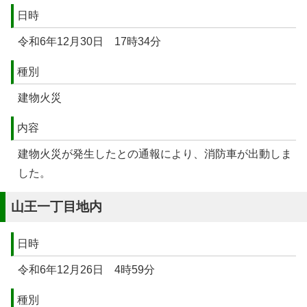
日時
令和6年12月30日 17時34分
種別
建物火災
内容
建物火災が発生したとの通報により、消防車が出動しま
した。
山王一丁目地内
日時
令和6年12月26日 4時59分
種別