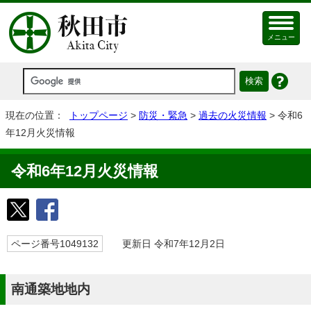
メニュー
現在の位置：
トップページ
>
防災・緊急
>
過去の火災情報
> 令和6
年12月火災情報
令和6年12月火災情報
ページ番号1049132
更新日 令和7年12月2日
南通築地地内