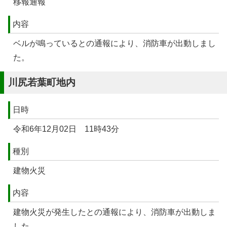
移報通報
内容
ベルが鳴っているとの通報により、消防車が出動しまし
た。
川尻若葉町地内
日時
令和6年12月02日 11時43分
種別
建物火災
内容
建物火災が発生したとの通報により、消防車が出動しま
した。