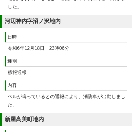
した。
河辺神内字沼ノ沢地内
日時
令和6年12月18日 23時06分
種別
移報通報
内容
ベルが鳴っているとの通報により、消防車が出動しまし
た。
新屋高美町地内