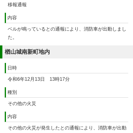
移報通報
内容
ベルが鳴っているとの通報により、消防車が出動しまし
た。
楢山城南新町地内
日時
令和6年12月13日 13時17分
種別
その他の火災
内容
その他の火災が発生したとの通報により、消防車が出動