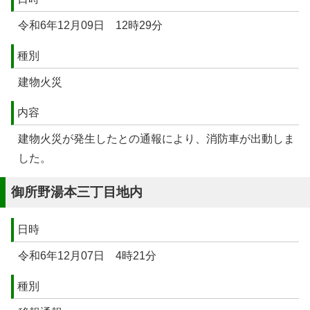
令和6年12月09日 12時29分
種別
建物火災
内容
建物火災が発生したとの通報により、消防車が出動しま
した。
御所野湯本三丁目地内
日時
令和6年12月07日 4時21分
種別