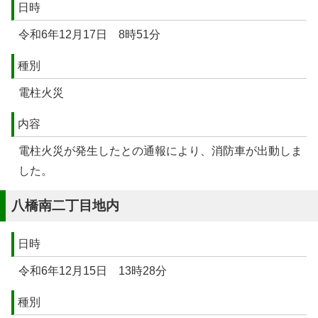
日時
令和6年12月17日 8時51分
種別
電柱火災
内容
電柱火災が発生したとの通報により、消防車が出動しま
した。
八橋南二丁目地内
日時
令和6年12月15日 13時28分
種別