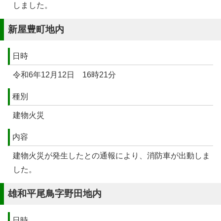
しました。
新屋豊町地内
日時
令和6年12月12日 16時21分
種別
建物火災
内容
建物火災が発生したとの通報により、消防車が出動しま
した。
雄和平尾鳥字野田地内
日時