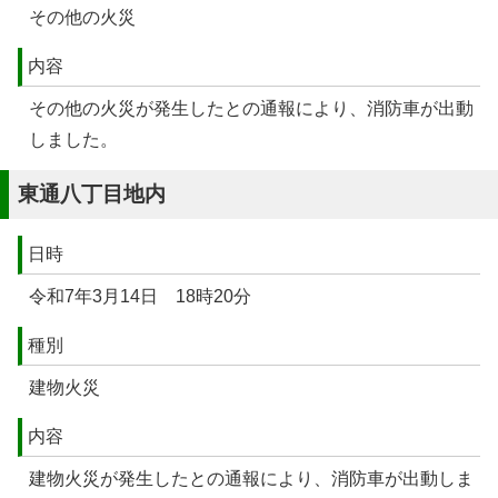
その他の火災
内容
その他の火災が発生したとの通報により、消防車が出動
しました。
東通八丁目地内
日時
令和7年3月14日 18時20分
種別
建物火災
内容
建物火災が発生したとの通報により、消防車が出動しま