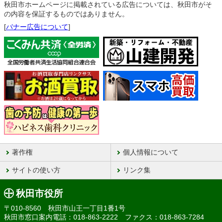
秋田市ホームページに掲載されている広告については、秋田市がそ
の内容を保証するものではありません。
[
バナー広告について
]
著作権
個人情報について
サイトの使い方
リンク集
秋田市役所
〒010-8560 秋田市山王一丁目1番1号
秋田市窓口案内電話：018-863-2222 ファクス：018-863-7284