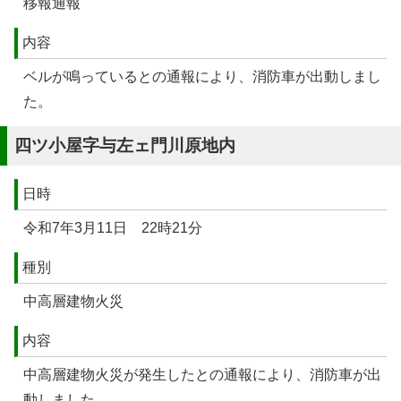
移報通報
内容
ベルが鳴っているとの通報により、消防車が出動しまし
た。
四ツ小屋字与左ェ門川原地内
日時
令和7年3月11日 22時21分
種別
中高層建物火災
内容
中高層建物火災が発生したとの通報により、消防車が出
動しました。