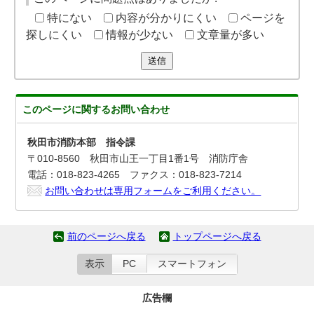
特にない
内容が分かりにくい
ページを
探しにくい
情報が少ない
文章量が多い
送信
このページに関する
お問い合わせ
秋田市消防本部 指令課
〒010-8560 秋田市山王一丁目1番1号 消防庁舎
電話：018-823-4265 ファクス：018-823-7214
お問い合わせは専用フォームをご利用ください。
前のページへ戻る
トップページへ戻る
表示
PC
スマートフォン
広告欄