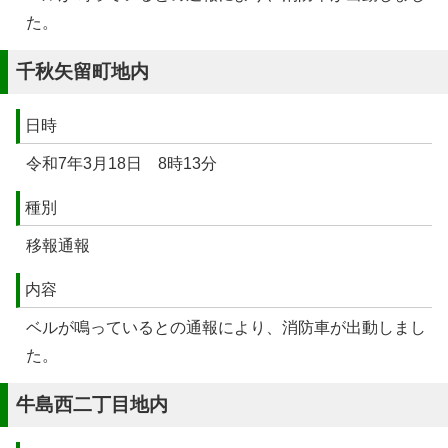
た。
千秋矢留町地内
日時
令和7年3月18日 8時13分
種別
移報通報
内容
ベルが鳴っているとの通報により、消防車が出動しまし
た。
牛島西二丁目地内