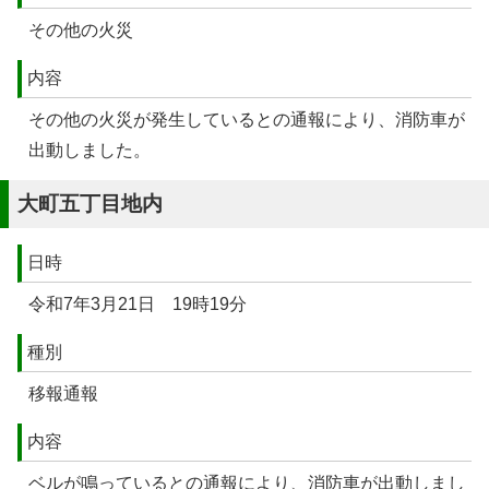
その他の火災
内容
その他の火災が発生しているとの通報により、消防車が
出動しました。
大町五丁目地内
日時
令和7年3月21日 19時19分
種別
移報通報
内容
ベルが鳴っているとの通報により、消防車が出動しまし