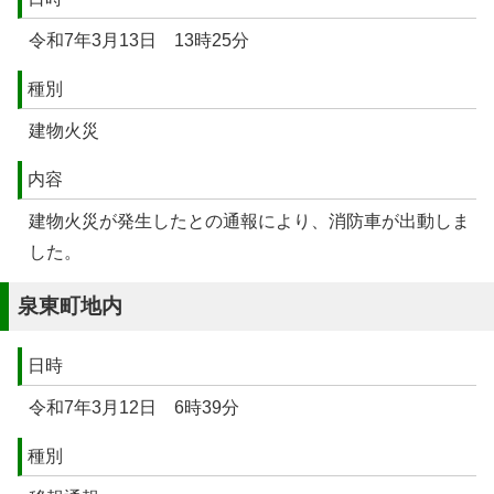
令和7年3月13日 13時25分
種別
建物火災
内容
建物火災が発生したとの通報により、消防車が出動しま
した。
泉東町地内
日時
令和7年3月12日 6時39分
種別