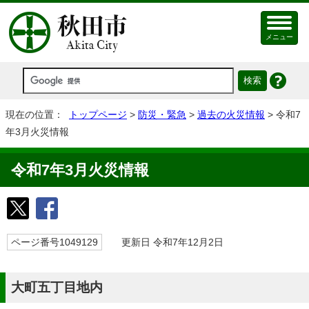
メニュー
現在の位置：
トップページ
>
防災・緊急
>
過去の火災情報
> 令和7
年3月火災情報
令和7年3月火災情報
ページ番号1049129
更新日 令和7年12月2日
大町五丁目地内