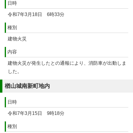
日時
令和7年3月18日 6時33分
種別
建物火災
内容
建物火災が発生したとの通報により、消防車が出動しま
した。
楢山城南新町地内
日時
令和7年3月15日 9時18分
種別