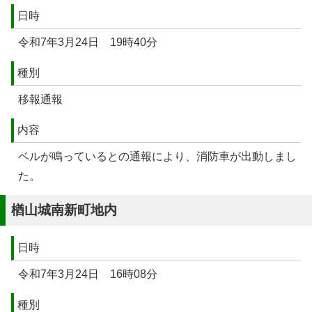
日時
令和7年3月24日 19時40分
種別
移報通報
内容
ベルが鳴っているとの通報により、消防車が出動しまし
た。
楢山城南新町地内
日時
令和7年3月24日 16時08分
種別