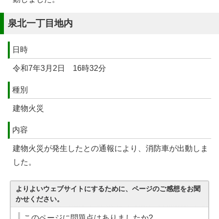
泉北一丁目地内
日時
令和7年3月2日 16時32分
種別
建物火災
内容
建物火災が発生したとの通報により、消防車が出動しま
した。
よりよいウェブサイトにするために、ページのご感想をお聞
かせください。
このページに問題点はありましたか?