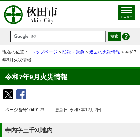
メニュー
現在の位置：
トップページ
>
防災・緊急
>
過去の火災情報
> 令和7
年9月火災情報
令和7年9月火災情報
ページ番号1049123
更新日 令和7年12月2日
寺内字三千刈地内