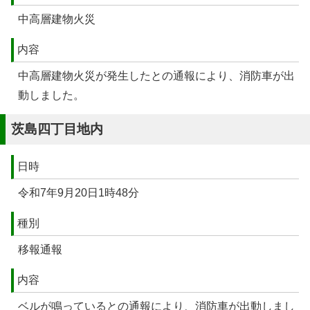
中高層建物火災
内容
中高層建物火災が発生したとの通報により、消防車が出
動しました。
茨島四丁目地内
日時
令和7年9月20日1時48分
種別
移報通報
内容
ベルが鳴っているとの通報により、消防車が出動しまし