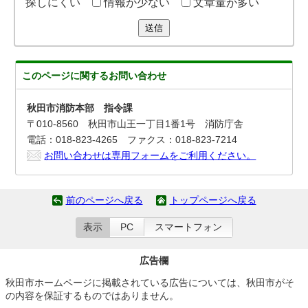
探しにくい
情報が少ない
文章量が多い
送信
このページに関する
お問い合わせ
秋田市消防本部 指令課
〒010-8560 秋田市山王一丁目1番1号 消防庁舎
電話：018-823-4265 ファクス：018-823-7214
お問い合わせは専用フォームをご利用ください。
前のページへ戻る
トップページへ戻る
表示
PC
スマートフォン
広告欄
秋田市ホームページに掲載されている広告については、秋田市がそ
の内容を保証するものではありません。