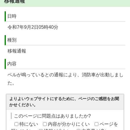
移報通報
日時
令和7年9月2日05時40分
種別
移報通報
内容
ベルが鳴っているとの通報により、消防車が出動しまし
た。
よりよいウェブサイトにするために、ページのご感想をお聞
かせください。
このページに問題点はありましたか?
特にない
内容が分かりにくい
ページを