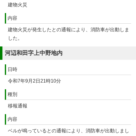
建物火災
内容
建物火災が発生したとの通報により、消防車が出動しま
した。
河辺和田字上中野地内
日時
令和7年9月2日21時10分
種別
移報通報
内容
ベルが鳴っているとの通報により、消防車が出動しまし