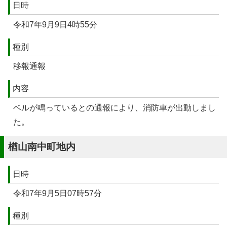
日時
令和7年9月9日4時55分
種別
移報通報
内容
ベルが鳴っているとの通報により、消防車が出動しまし
た。
楢山南中町地内
日時
令和7年9月5日07時57分
種別