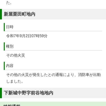
た。
新屋栗田町地内
日時
令和7年9月2日07時59分
種別
その他火災
内容
その他の火災が発生したとの通報により、消防車が出動
しました。
下新城中野字前谷地地内