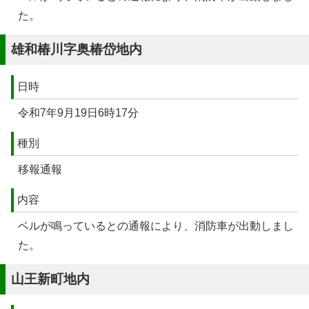
た。
雄和椿川字奥椿岱地内
日時
令和7年9月19日6時17分
種別
移報通報
内容
ベルが鳴っているとの通報により、消防車が出動しまし
た。
山王新町地内