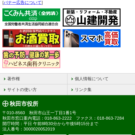
[
バナー広告について
]
著作権
個人情報について
サイトの使い方
リンク集
秋田市役所
〒010-8560 秋田市山王一丁目1番1号
秋田市窓口案内電話：018-863-2222 ファクス：018-863-7284
開庁時間：平日 午前8時30分から午後5時15分まで
法人番号：3000020052019