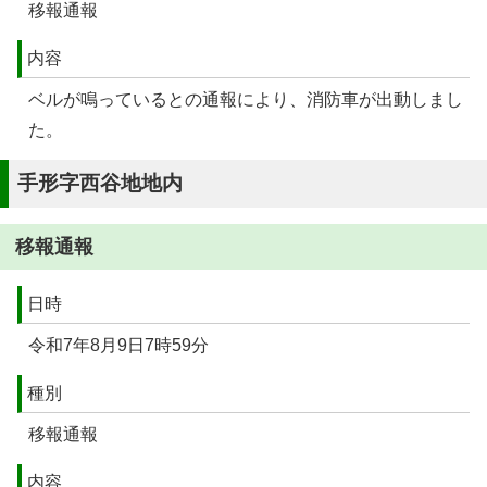
移報通報
内容
ベルが鳴っているとの通報により、消防車が出動しまし
た。
手形字西谷地地内
移報通報
日時
令和7年8月9日7時59分
種別
移報通報
内容