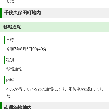
した。
千秋久保田町地内
移報通報
日時
令和7年8月6日0時40分
種別
移報通報
内容
ベルが鳴っているとの通報により、消防車が出動しまし
た。
南通築地地内