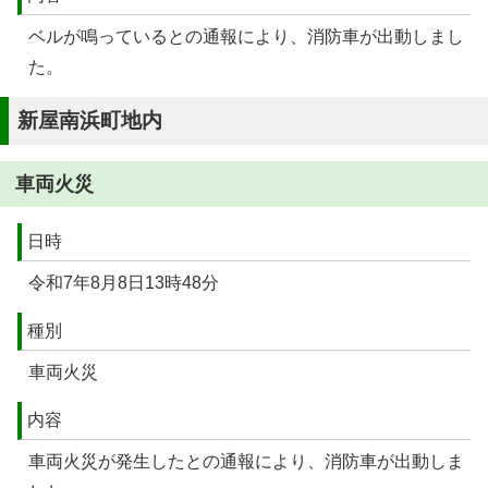
ベルが鳴っているとの通報により、消防車が出動しまし
た。
新屋南浜町地内
車両火災
日時
令和7年8月8日13時48分
種別
車両火災
内容
車両火災が発生したとの通報により、消防車が出動しま