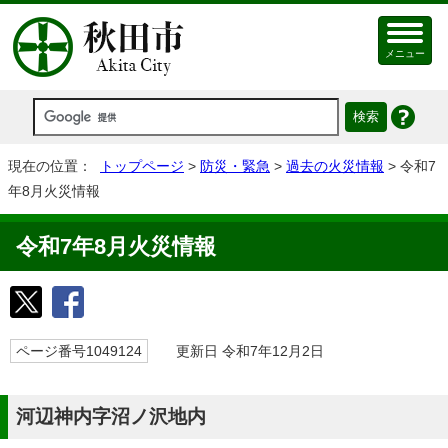
メニュー
現在の位置：
トップページ
>
防災・緊急
>
過去の火災情報
> 令和7
年8月火災情報
令和7年8月火災情報
ページ番号1049124
更新日 令和7年12月2日
河辺神内字沼ノ沢地内