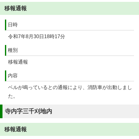
移報通報
日時
令和7年8月30日18時17分
種別
移報通報
内容
ベルが鳴っているとの通報により、消防車が出動しまし
た。
寺内字三千刈地内
移報通報