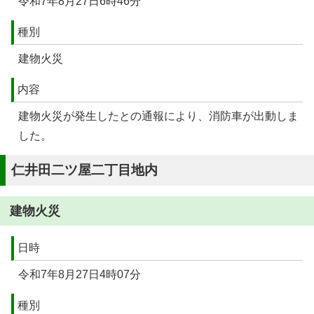
令和7年8月27日6時46分
種別
建物火災
内容
建物火災が発生したとの通報により、消防車が出動しま
した。
仁井田二ツ屋二丁目地内
建物火災
日時
令和7年8月27日4時07分
種別