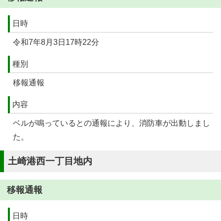
日時
令和7年8月3日17時22分
種別
移報通報
内容
ベルが鳴っているとの通報により、消防車が出動しまし
た。
土崎港西一丁目地内
移報通報
日時