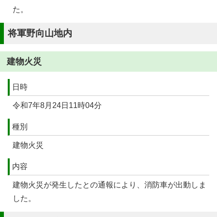
た。
将軍野向山地内
建物火災
日時
令和7年8月24日11時04分
種別
建物火災
内容
建物火災が発生したとの通報により、消防車が出動しま
した。