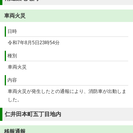
車両火災
日時
令和7年8月5日23時54分
種別
車両火災
内容
車両火災が発生したとの通報により、消防車が出動しま
した。
仁井田本町五丁目地内
移報通報