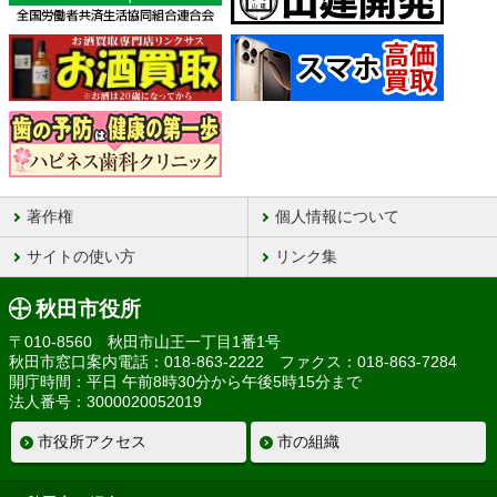
著作権
個人情報について
サイトの使い方
リンク集
秋田市役所
〒010-8560 秋田市山王一丁目1番1号
秋田市窓口案内電話：018-863-2222 ファクス：018-863-7284
開庁時間：平日 午前8時30分から午後5時15分まで
法人番号：3000020052019
市役所アクセス
市の組織