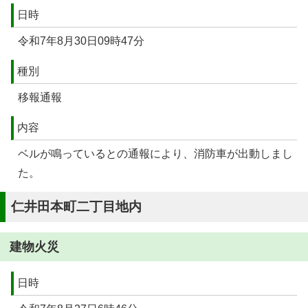
日時
令和7年8月30日09時47分
種別
移報通報
内容
ベルが鳴っているとの通報により、消防車が出動しまし
た。
仁井田本町二丁目地内
建物火災
日時