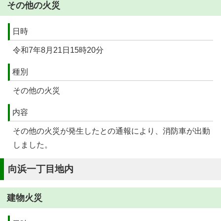
その他の火災
日時
令和7年8月21日15時20分
種別
その他の火災
内容
その他の火災が発生したとの通報により、消防車が出動
しました。
向浜一丁目地内
建物火災