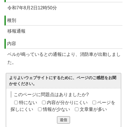
令和7年8月2日12時50分
種別
移報通報
内容
ベルが鳴っているとの通報により、消防車が出動しまし
た。
よりよいウェブサイトにするために、ページのご感想をお聞
かせください。
このページに問題点はありましたか?
特にない
内容が分かりにくい
ページを
探しにくい
情報が少ない
文章量が多い
送信