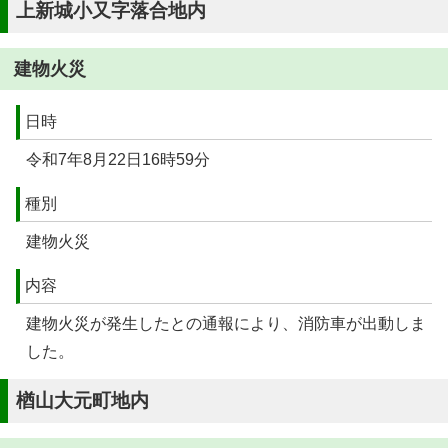
上新城小又字落合地内
建物火災
日時
令和7年8月22日16時59分
種別
建物火災
内容
建物火災が発生したとの通報により、消防車が出動しま
した。
楢山大元町地内