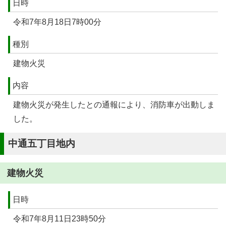
日時
令和7年8月18日7時00分
種別
建物火災
内容
建物火災が発生したとの通報により、消防車が出動しま
した。
中通五丁目地内
建物火災
日時
令和7年8月11日23時50分