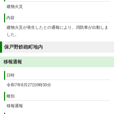
建物火災
内容
建物火災が発生したとの通報により、消防車が出動しま
した。
保戸野鉄砲町地内
移報通報
日時
令和7年8月27日0時30分
種別
移報通報