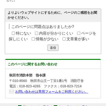
よりよいウェブサイトにするために、ページのご感想をお聞
かせください。
このページに問題点はありましたか?
特にない
内容が分かりにくい
ページを
探しにくい
情報が少ない
文章量が多い
送信
このページに関する
お問い合わせ
秋田市消防本部 指令課
〒010-8560 秋田市山王一丁目1番1号 消防庁舎
電話：018-823-4265 ファクス：018-823-7214
お問い合わせは専用フォームをご利用ください。