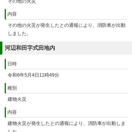
その他の火災
内容
その他の火災が発生したとの通報により、消防車が出動
しました。
河辺和田字式田地内
日時
令和6年5月4日11時49分
種別
建物火災
内容
建物火災が発生したとの通報により、消防車が出動しま
した。