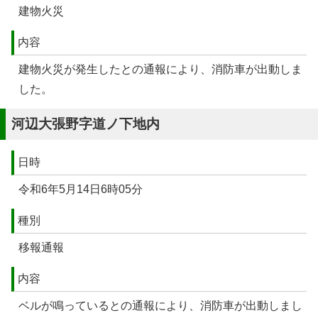
建物火災
内容
建物火災が発生したとの通報により、消防車が出動しま
した。
河辺大張野字道ノ下地内
日時
令和6年5月14日6時05分
種別
移報通報
内容
ベルが鳴っているとの通報により、消防車が出動しまし