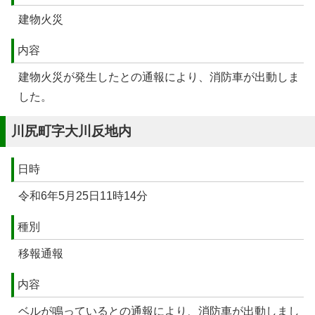
建物火災
内容
建物火災が発生したとの通報により、消防車が出動しま
した。
川尻町字大川反地内
日時
令和6年5月25日11時14分
種別
移報通報
内容
ベルが鳴っているとの通報により、消防車が出動しまし