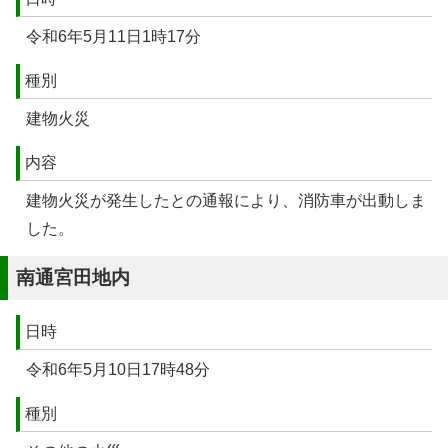
令和6年5月11日1時17分
種別
建物火災
内容
建物火災が発生したとの通報により、消防車が出動しま
した。
南通宮田地内
日時
令和6年5月10日17時48分
種別