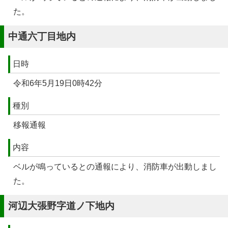
た。
中通六丁目地内
日時
令和6年5月19日0時42分
種別
移報通報
内容
ベルが鳴っているとの通報により、消防車が出動しまし
た。
河辺大張野字道ノ下地内