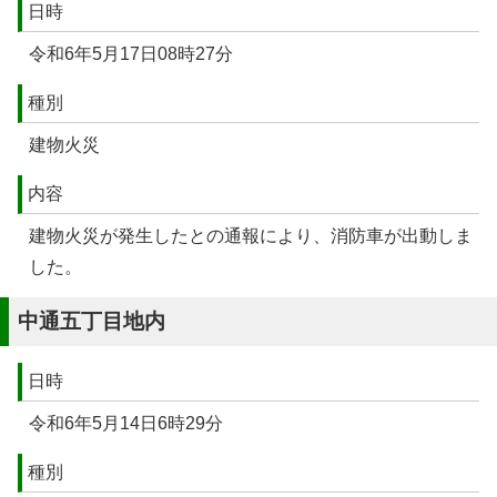
日時
令和6年5月17日08時27分
種別
建物火災
内容
建物火災が発生したとの通報により、消防車が出動しま
した。
中通五丁目地内
日時
令和6年5月14日6時29分
種別