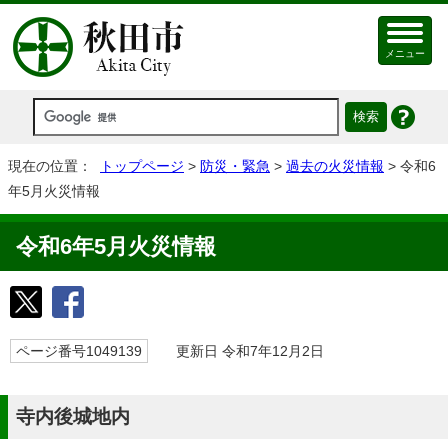
メニュー
現在の位置：
トップページ
>
防災・緊急
>
過去の火災情報
> 令和6
年5月火災情報
令和6年5月火災情報
ページ番号1049139
更新日 令和7年12月2日
寺内後城地内