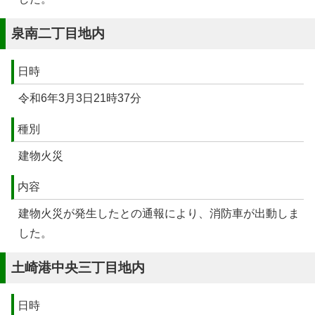
泉南二丁目地内
日時
令和6年3月3日21時37分
種別
建物火災
内容
建物火災が発生したとの通報により、消防車が出動しま
した。
土崎港中央三丁目地内
日時