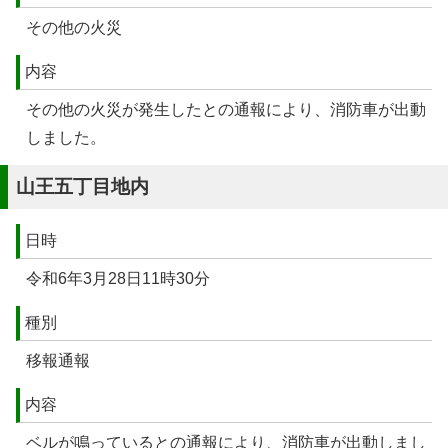
その他の火災
内容
その他の火災が発生したとの通報により、消防車が出動
しました。
山王五丁目地内
日時
令和6年3月28日11時30分
種別
移報通報
内容
ベルが鳴っているとの通報により、消防車が出動しまし