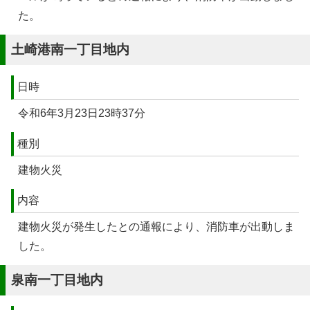
た。
土崎港南一丁目地内
日時
令和6年3月23日23時37分
種別
建物火災
内容
建物火災が発生したとの通報により、消防車が出動しま
した。
泉南一丁目地内