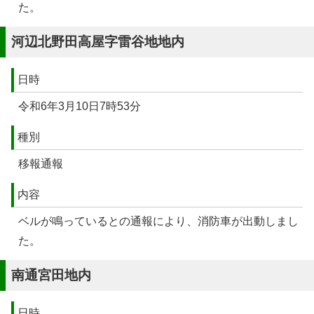
た。
河辺北野田高屋字雷谷地地内
日時
令和6年3月10日7時53分
種別
移報通報
内容
ベルが鳴っているとの通報により、消防車が出動しまし
た。
南通宮田地内
日時