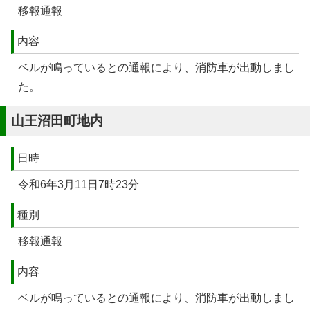
移報通報
内容
ベルが鳴っているとの通報により、消防車が出動しまし
た。
山王沼田町地内
日時
令和6年3月11日7時23分
種別
移報通報
内容
ベルが鳴っているとの通報により、消防車が出動しまし