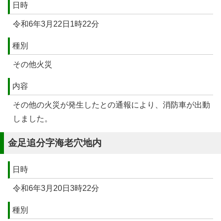
日時
令和6年3月22日1時22分
種別
その他火災
内容
その他の火災が発生したとの通報により、消防車が出動
しました。
金足追分字海老穴地内
日時
令和6年3月20日3時22分
種別