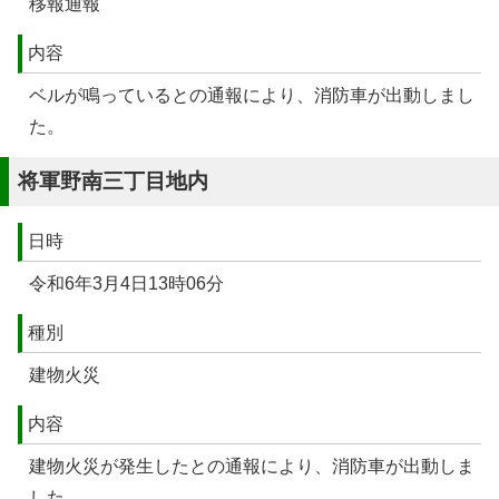
移報通報
内容
ベルが鳴っているとの通報により、消防車が出動しまし
た。
将軍野南三丁目地内
日時
令和6年3月4日13時06分
種別
建物火災
内容
建物火災が発生したとの通報により、消防車が出動しま
した。