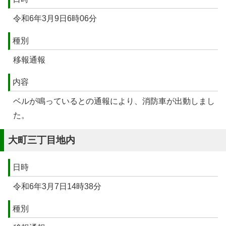
令和6年3月9日6時06分
種別
移報通報
内容
ベルが鳴っているとの通報により、消防車が出動しまし
た。
大町三丁目地内
日時
令和6年3月7日14時38分
種別