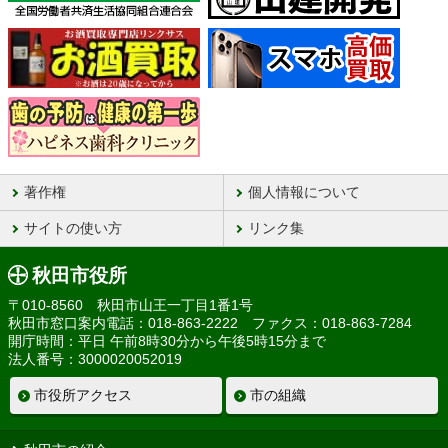
著作権
個人情報について
サイトの使い方
リンク集
秋田市役所
〒010-8560 秋田市山王一丁目1番1号
秋田市窓口案内電話：018-863-2222 ファクス：018-863-7284
開庁時間：平日 午前8時30分から午後5時15分まで
法人番号：3000020052019
市役所アクセス
市の組織