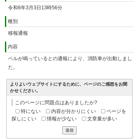
令和6年3月3日13時56分
種別
移報通報
内容
ベルが鳴っているとの通報により、消防車が出動しまし
た。
よりよいウェブサイトにするために、ページのご感想をお聞
かせください。
このページに問題点はありましたか?
特にない
内容が分かりにくい
ページを
探しにくい
情報が少ない
文章量が多い
送信