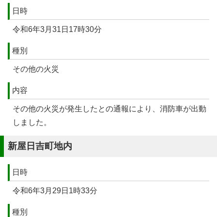
日時
令和6年3月31日17時30分
種別
その他の火災
内容
その他の火災が発生したとの通報により、消防車が出動
しました。
新屋日吉町地内
日時
令和6年3月29日1時33分
種別