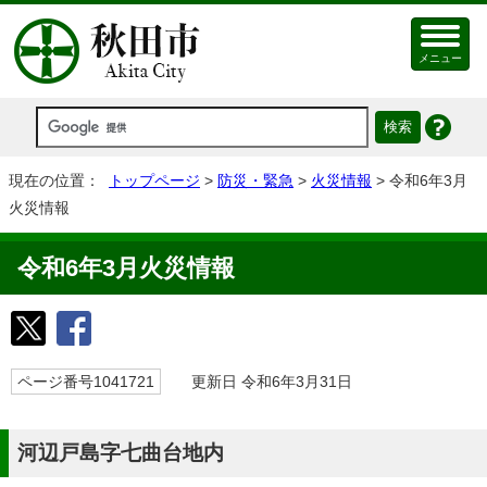
メニュー
現在の位置：
トップページ
>
防災・緊急
>
火災情報
> 令和6年3月
火災情報
令和6年3月火災情報
ページ番号1041721
更新日 令和6年3月31日
河辺戸島字七曲台地内