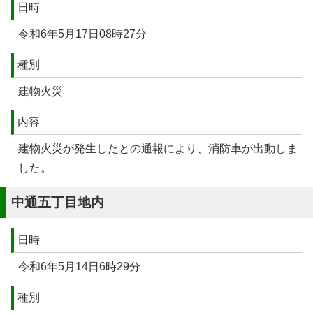
日時
令和6年5月17日08時27分
種別
建物火災
内容
建物火災が発生したとの通報により、消防車が出動しま
した。
中通五丁目地内
日時
令和6年5月14日6時29分
種別