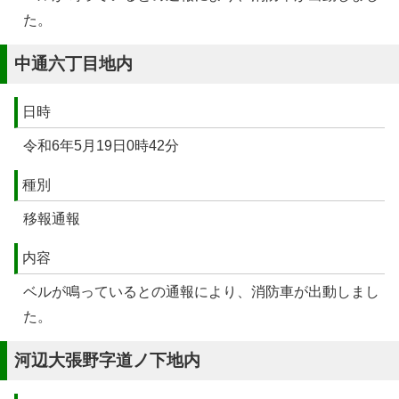
た。
中通六丁目地内
日時
令和6年5月19日0時42分
種別
移報通報
内容
ベルが鳴っているとの通報により、消防車が出動しまし
た。
河辺大張野字道ノ下地内