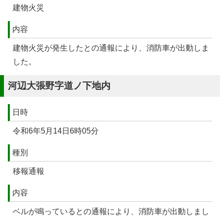
建物火災
内容
建物火災が発生したとの通報により、消防車が出動しま
した。
河辺大張野字道ノ下地内
日時
令和6年5月14日6時05分
種別
移報通報
内容
ベルが鳴っているとの通報により、消防車が出動しまし