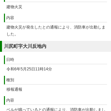
建物火災
内容
建物火災が発生したとの通報により、消防車が出動しま
した。
川尻町字大川反地内
日時
令和6年5月25日11時14分
種別
移報通報
内容
ベルが鳴っているとの通報により、消防車が出動しまし