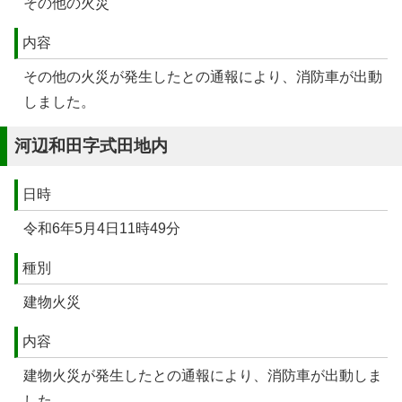
その他の火災
内容
その他の火災が発生したとの通報により、消防車が出動
しました。
河辺和田字式田地内
日時
令和6年5月4日11時49分
種別
建物火災
内容
建物火災が発生したとの通報により、消防車が出動しま
した。