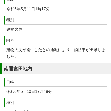
令和6年5月11日1時17分
種別
建物火災
内容
建物火災が発生したとの通報により、消防車が出動しま
した。
南通宮田地内
日時
令和6年5月10日17時48分
種別