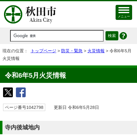
メニュー
現在の位置：
トップページ
>
防災・緊急
>
火災情報
> 令和6年5月
火災情報
令和6年5月火災情報
ページ番号1042798
更新日 令和6年5月28日
寺内後城地内