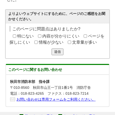
よりよいウェブサイトにするために、ページのご感想をお聞
かせください。
このページに問題点はありましたか?
特にない
内容が分かりにくい
ページを
探しにくい
情報が少ない
文章量が多い
送信
このページに関する
お問い合わせ
秋田市消防本部 指令課
〒010-8560 秋田市山王一丁目1番1号 消防庁舎
電話：018-823-4265 ファクス：018-823-7214
お問い合わせは専用フォームをご利用ください。