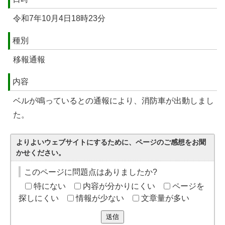
令和7年10月4日18時23分
種別
移報通報
内容
ベルが鳴っているとの通報により、消防車が出動しまし
た。
よりよいウェブサイトにするために、ページのご感想をお聞
かせください。
このページに問題点はありましたか?
特にない
内容が分かりにくい
ページを
探しにくい
情報が少ない
文章量が多い
送信