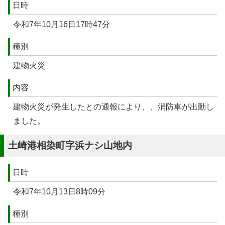
日時
令和7年10月16日17時47分
種別
建物火災
内容
建物火災が発生したとの通報により、、消防車が出動し
ました。
土崎港相染町字浜ナシ山地内
日時
令和7年10月13日8時09分
種別