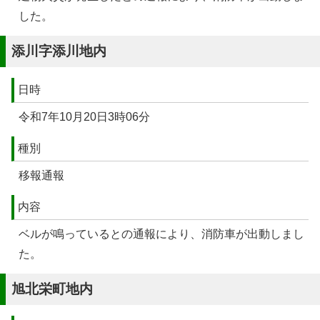
した。
添川字添川地内
日時
令和7年10月20日3時06分
種別
移報通報
内容
ベルが鳴っているとの通報により、消防車が出動しまし
た。
旭北栄町地内