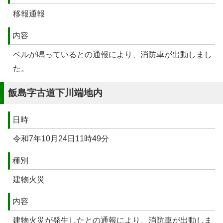
移報通報
内容
ベルが鳴っているとの通報により、消防車が出動しまし
た。
飯島字古道下川端地内
日時
令和7年10月24日11時49分
種別
建物火災
内容
建物火災が発生したとの通報により、消防車が出動しま