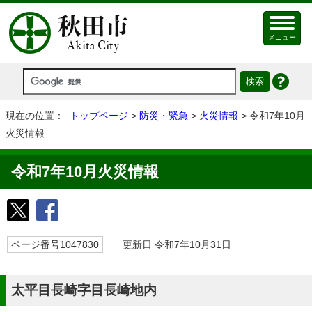
メニュー
現在の位置：
トップページ
>
防災・緊急
>
火災情報
> 令和7年10月
火災情報
令和7年10月火災情報
ページ番号1047830
更新日 令和7年10月31日
太平目長崎字目長崎地内