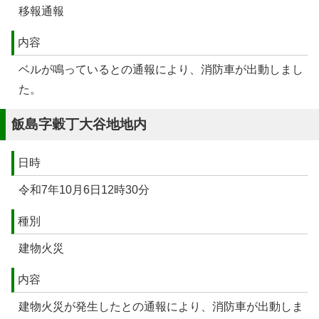
移報通報
内容
ベルが鳴っているとの通報により、消防車が出動しまし
た。
飯島字穀丁大谷地地内
日時
令和7年10月6日12時30分
種別
建物火災
内容
建物火災が発生したとの通報により、消防車が出動しま