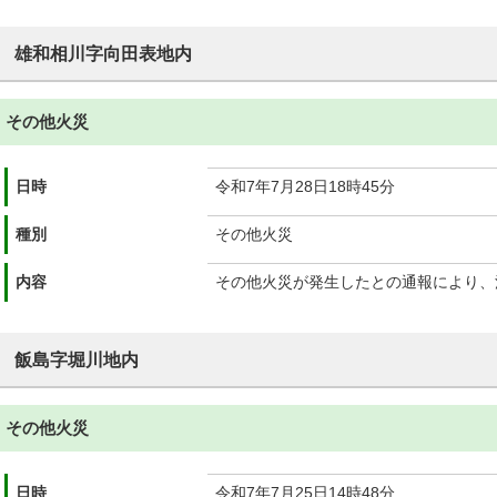
雄和相川字向田表地内
その他火災
日時
令和7年7月28日18時45分
種別
その他火災
内容
その他火災が発生したとの通報により、
飯島字堀川地内
その他火災
日時
令和7年7月25日14時48分