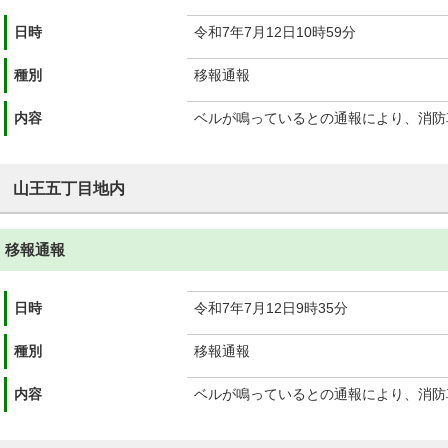
日時
令和7年7月12日10時59分
種別
移報通報
内容
ベルが鳴っているとの通報により、消防
山王五丁目地内
移報通報
日時
令和7年7月12日9時35分
種別
移報通報
内容
ベルが鳴っているとの通報により、消防