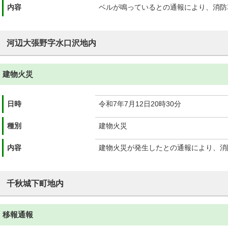
内容
ベルが鳴っているとの通報により、消防
河辺大張野字水口沢地内
建物火災
日時
令和7年7月12日20時30分
種別
建物火災
内容
建物火災が発生したとの通報により、消
千秋城下町地内
移報通報