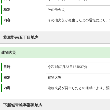
種別
その他火災
内容
その他火災が発生したとの通報により、
将軍野南五丁目地内
建物火災
日時
令和7年7月23日16時37分
種別
建物火災
内容
建物火災が発生したとの通報により、消
下新城青崎字郡沢地内