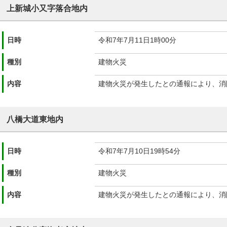
上新城小又字落合地内
日時
令和7年7月11日1時00分
種別
建物火災
内容
建物火災が発生したとの通報により、消
八橋大道東地内
日時
令和7年7月10日19時54分
種別
建物火災
内容
建物火災が発生したとの通報により、消