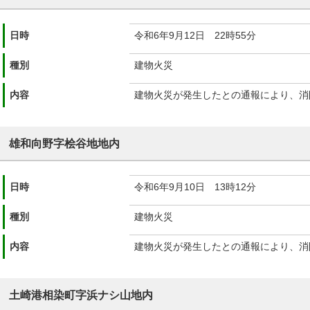
日時
令和6年9月12日 22時55分
種別
建物火災
内容
建物火災が発生したとの通報により、消
雄和向野字桧谷地地内
日時
令和6年9月10日 13時12分
種別
建物火災
内容
建物火災が発生したとの通報により、消
土崎港相染町字浜ナシ山地内