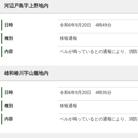
河辺戸島字上野地内
日時
令和6年9月20日 4時49分
種別
移報通報
内容
ベルが鳴っているとの通報により、消防
雄和椿川字山籠地内
日時
令和6年9月20日 4時35分
種別
移報通報
内容
ベルが鳴っているとの通報により、消防