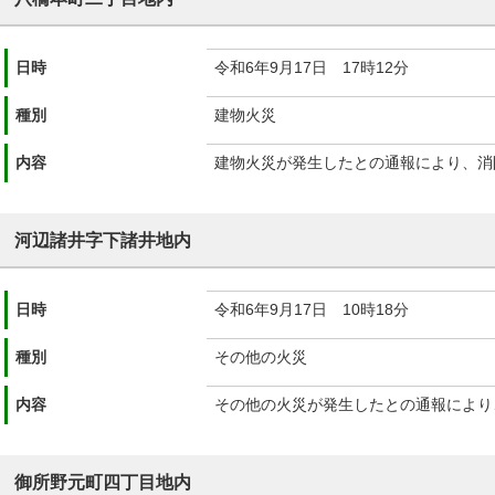
日時
令和6年9月17日 17時12分
種別
建物火災
内容
建物火災が発生したとの通報により、消
河辺諸井字下諸井地内
日時
令和6年9月17日 10時18分
種別
その他の火災
内容
その他の火災が発生したとの通報により
御所野元町四丁目地内