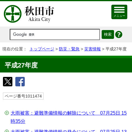
メニュー
現在の位置：
トップページ
>
防災・緊急
>
災害情報
> 平成27年度
平成27年度
ページ番号1011474
大雨被害：避難準備情報の解除について 07月25日 15
時35分
大雨被害：避難準備情報の発令について 07月25日 13