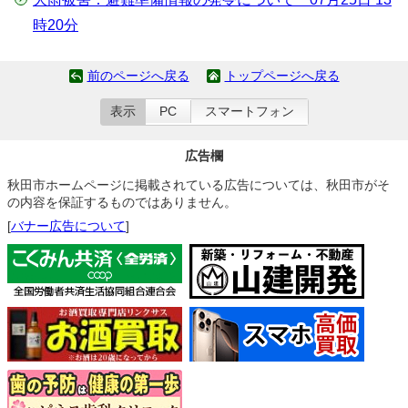
時20分
前のページへ戻る
トップページへ戻る
表示
PC
スマートフォン
広告欄
秋田市ホームページに掲載されている広告については、秋田市がそ
の内容を保証するものではありません。
[
バナー広告について
]