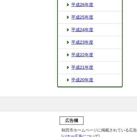
平成26年度
平成25年度
平成24年度
平成23年度
平成22年度
平成21年度
平成20年度
広告欄
秋田市ホームページに掲載されている広告
[
バナー広告について
]